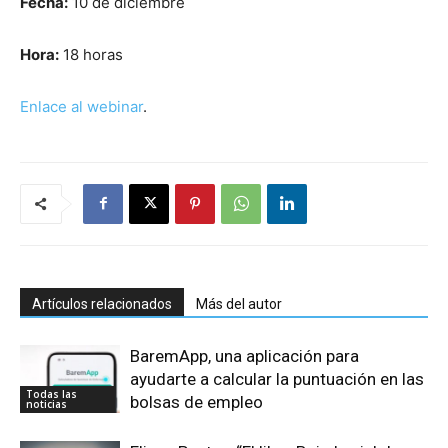
Fecha:
10 de diciembre
Hora:
18 horas
Enlace al webinar
.
Artículos relacionados
Más del autor
BaremApp, una aplicación para
ayudarte a calcular la puntuación en las
Todas las
bolsas de empleo
noticias