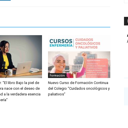
Formación
: “El libro Bajo la piel de
Nuevo Curso de Formación Continua
ra nace con el deseo de
del Colegio “Cuidados oncológicos y
dad a la verdadera esencia
paliativos”
ería”