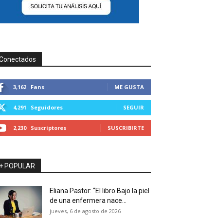
Conectados
3,162
Fans
ME GUSTA
4,291
Seguidores
SEGUIR
2,230
Suscriptores
SUSCRIBIRTE
+ POPULAR
Eliana Pastor: “El libro Bajo la piel
de una enfermera nace...
jueves, 6 de agosto de 2026