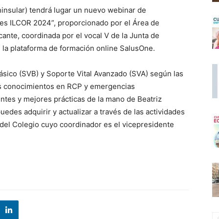
ninsular) tendrá lugar un nuevo webinar de
es ILCOR 2024”, proporcionado por el Área de
ante, coordinada por el vocal V de la Junta de
 la plataforma de formación online SalusOne.
sico (SVB) y Soporte Vital Avanzado (SVA) según las
s conocimientos en RCP y emergencias
ntes y mejores prácticas de la mano de Beatriz
des adquirir y actualizar a través de las actividades
 del Colegio cuyo coordinador es el vicepresidente