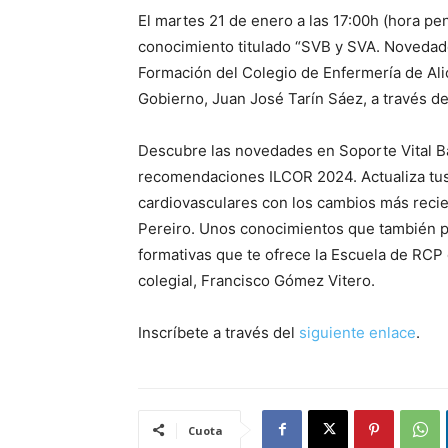
El martes 21 de enero a las 17:00h (hora pe
conocimiento titulado “SVB y SVA. Novedad
Formación del Colegio de Enfermería de Alic
Gobierno, Juan José Tarín Sáez, a través de
Descubre las novedades en Soporte Vital Bá
recomendaciones ILCOR 2024. Actualiza tu
cardiovasculares con los cambios más recie
Pereiro. Unos conocimientos que también pue
formativas que te ofrece la Escuela de RCP
colegial, Francisco Gómez Vitero.
Inscríbete a través del
siguiente enlace
.
Cuota