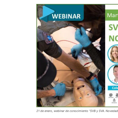
21 de enero, webinar de conocimiento “SVB y SVA. Noveda