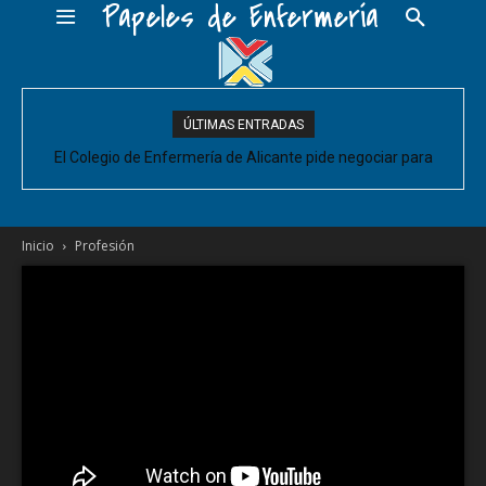
Papeles de Enfermería
ÚLTIMAS ENTRADAS
El Colegio de Enfermería de Alicante pide negociar para
Enfermería las mejoras laborales acordadas entre la Conselleria
y CESM-CV
Inicio
Profesión