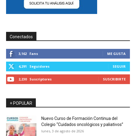
Conectados
3,162
Fans
ME GUSTA
4,291
Seguidores
SEGUIR
2,230
Suscriptores
SUSCRIBIRTE
+ POPULAR
Nuevo Curso de Formación Continua del
Colegio “Cuidados oncológicos y paliativos”
lunes, 3 de agosto de 2026