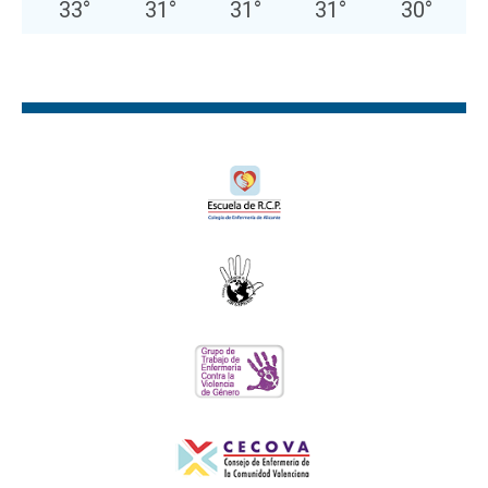
33
°
31
°
31
°
31
°
30
°