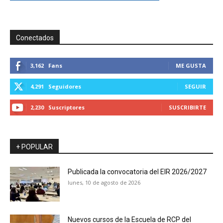
Conectados
3,162
Fans
ME GUSTA
4,291
Seguidores
SEGUIR
2,230
Suscriptores
SUSCRIBIRTE
+ POPULAR
Publicada la convocatoria del EIR 2026/2027
lunes, 10 de agosto de 2026
Nuevos cursos de la Escuela de RCP del