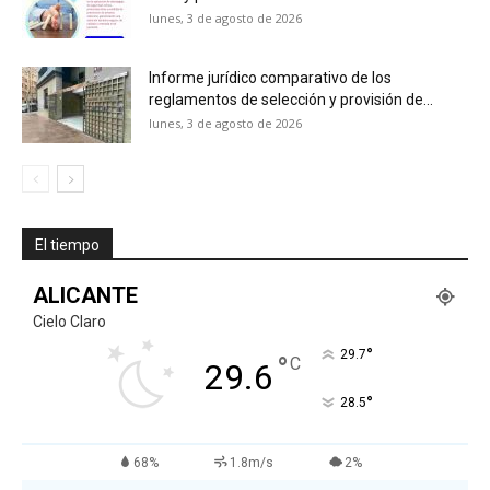
lunes, 3 de agosto de 2026
Informe jurídico comparativo de los
reglamentos de selección y provisión de...
lunes, 3 de agosto de 2026
El tiempo
ALICANTE
Cielo Claro
°
29.7
°
C
29.6
°
28.5
68%
1.8m/s
2%