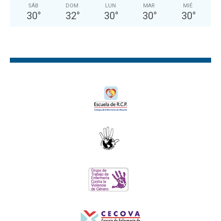
SÁB
DOM
LUN
MAR
MIÉ
30
°
32
°
30
°
30
°
30
°