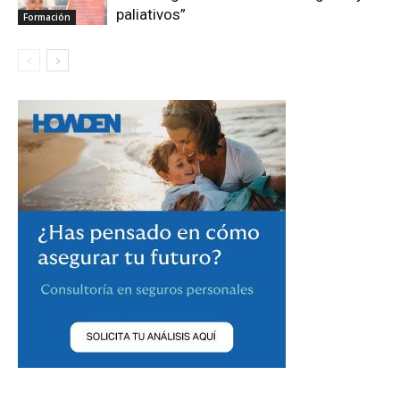
paliativos”
Formación