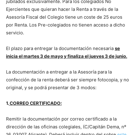
jubilados exclusivamente. Para los colegiados No
Ejercientes que quieran hacer la Renta a través de la
Asesoría Fiscal del Colegio tiene un coste de 25 euros
por Renta. Los Pre-colegiados no tienen acceso a dicho
servicio.
El plazo para entregar la documentación necesaria
se
inicia el martes 3 de mayo y finaliza el jueves 3 de junio.
La documentación a entregar a la Asesoría para la
confección de la renta deberá ser siempre fotocopia, y no
original, y se podrá presentar de 3 modos:
1.
CORREO CERTIFICADO:
Remitir la documentación por correo certificado a la
dirección de las oficinas colegiales, (C/Capitán Dema, nº
16, 03007 Alicante). Deberá incluir dentro del sobre
este