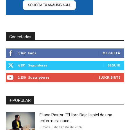
Conectados
3,162
Fans
ME GUSTA
4,291
Seguidores
SEGUIR
2,230
Suscriptores
SUSCRIBIRTE
+ POPULAR
Eliana Pastor: “El libro Bajo la piel de una
enfermera nace...
jueves, 6 de agosto de 2026