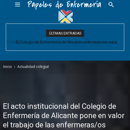
Papeles de Enfermería
ÚLTIMAS ENTRADAS
El Colegio de Enfermería de Alicante pide negociar para
Enfermería las mejoras laborales acordadas entre la Conselleria
y CESM-CV
Inicio
Actualidad colegial
El acto institucional del Colegio de
Enfermería de Alicante pone en valor
el trabajo de las enfermeras/os