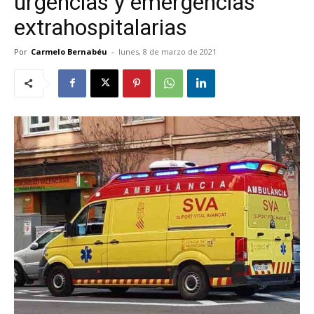
urgencias y emergencias
extrahospitalarias
Por
Carmelo Bernabéu
-
lunes, 8 de marzo de 2021