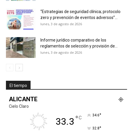
“Estrategias de seguridad clínica; protocolo
zero y prevención de eventos adversos”...
lunes, 3 de agosto de 2026
Informe jurídico comparativo de los
reglamentos de selección y provisión de...
lunes, 3 de agosto de 2026
El tiempo
ALICANTE
Cielo Claro
°
34.6
°
C
33.3
°
32.8