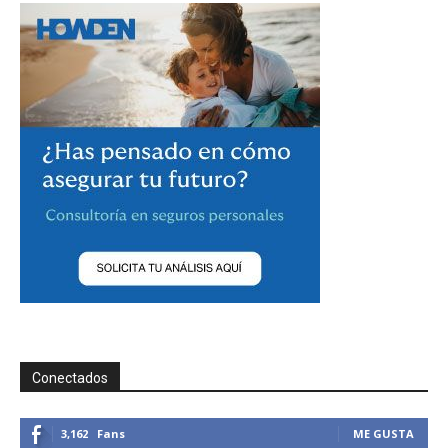
Conectados
3,162
Fans
ME GUSTA