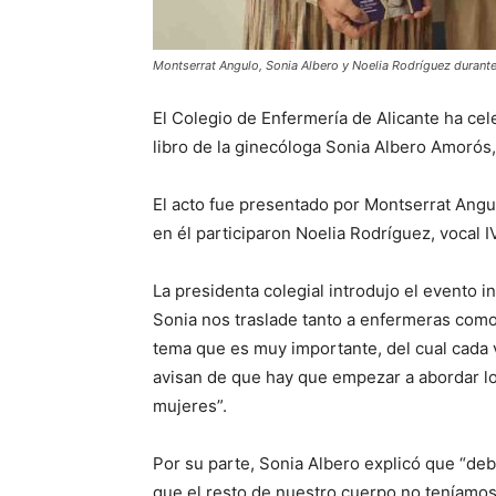
Montserrat Angulo, Sonia Albero y Noelia Rodríguez durante 
El Colegio de Enfermería de Alicante ha ce
libro de la ginecóloga Sonia Albero Amorós,
El acto fue presentado por Montserrat Angul
en él participaron Noelia Rodríguez, vocal IV
La presidenta colegial introdujo el evento
Sonia nos traslade tanto a enfermeras como 
tema que es muy importante, del cual cada 
avisan de que hay que empezar a abordar lo
mujeres”.
Por su parte, Sonia Albero explicó que “deb
que el resto de nuestro cuerpo no teníamos