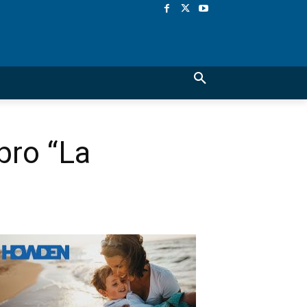
bro “La