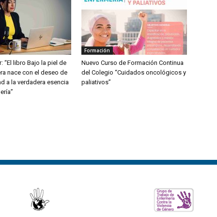
Formación
: “El libro Bajo la piel de
Nuevo Curso de Formación Continua
ra nace con el deseo de
del Colegio “Cuidados oncológicos y
dad a la verdadera esencia
paliativos”
ería”