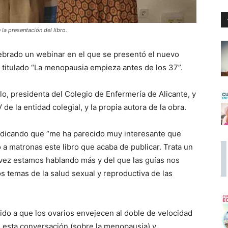
la presentación del libro.
lebrado un webinar en el que se presentó el nuevo
 titulado “La menopausia empieza antes de los 37”.
o, presidenta del Colegio de Enfermería de Alicante, y
 de la entidad colegial, y la propia autora de la obra.
 indicando que “me ha parecido muy interesante que
a matronas este libro que acaba de publicar. Trata un
vez estamos hablando más y del que las guías nos
s temas de la salud sexual y reproductiva de las
ido a que los ovarios envejecen al doble de velocidad
 esta conversación (sobre la menopausia) y