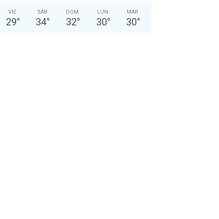
VIE
SÁB
DOM
LUN
MAR
29
°
34
°
32
°
30
°
30
°