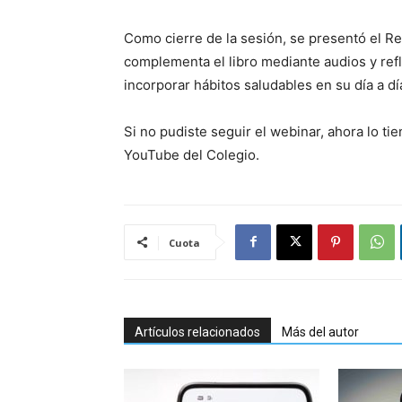
Como cierre de la sesión, se presentó el Ret
complementa el libro mediante audios y refl
incorporar hábitos saludables en su día a dí
Si no pudiste seguir el webinar, ahora lo ti
YouTube del Colegio.
Cuota
Artículos relacionados
Más del autor