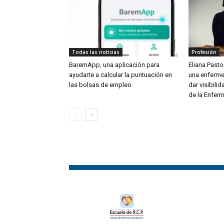
Todas las noticias
Profesión
BaremApp, una aplicación para
Eliana Pastor
ayudarte a calcular la puntuación en
una enferme
las bolsas de empleo
dar visibili
de la Enferm