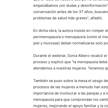
empezábamos con dudas y desinformación”; po
conversación antes de los 37 años, buscan
problemas de salud más graves”, añadió.
En dicha obra, la autora insiste en romper e
perimenopausia o menopausia (como el ins
piel y mucosas) deban normalizarse solo p
Durante el webinar, Sonia Albero recalcó el
proceso y explicó que “la menopausia debe 
atendemos a nuestras mujeres. Tenemos que
También se puso sobre la mesa el sesgo de 
procesos de las mujeres a menudo han est
importancia de involucrar a las parejas y a 
menopausia para que comprendan los cambi
mujeres, mejorando el apoyo familiar y la c