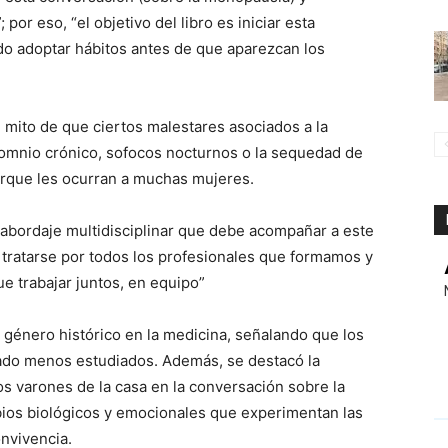
r eso, “el objetivo del libro es iniciar esta
do adoptar hábitos antes de que aparezcan los
l mito de que ciertos malestares asociados a la
omnio crónico, sofocos nocturnos o la sequedad de
orque les ocurran a muchas mujeres.
 abordaje multidisciplinar que debe acompañar a este
tratarse por todos los profesionales que formamos y
 trabajar juntos, en equipo”
género histórico en la medicina, señalando que los
ado menos estudiados. Además, se destacó la
los varones de la casa en la conversación sobre la
os biológicos y emocionales que experimentan las
onvivencia.