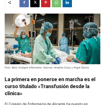
Foto: Banc Imatges Infermeres. Autores: Ariadna Creus y Ángel García
La primera en ponerse en marcha es el
curso titulado «Transfusión desde la
clínica»
El Colegio de Enfermería de Alicante ha puesto en