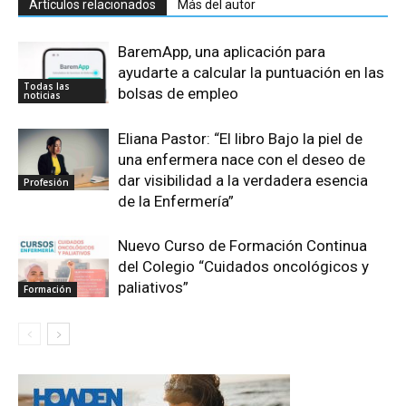
Artículos relacionados
Más del autor
BaremApp, una aplicación para
ayudarte a calcular la puntuación en las
Todas las
bolsas de empleo
noticias
Eliana Pastor: “El libro Bajo la piel de
una enfermera nace con el deseo de
dar visibilidad a la verdadera esencia
Profesión
de la Enfermería”
Nuevo Curso de Formación Continua
del Colegio “Cuidados oncológicos y
paliativos”
Formación