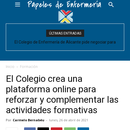
Papeles de Enfermería
ÚLTIMAS ENTRADAS
El Colegio de Enfermería de Alicante pide negociar para
Enfermería las mejoras laborales acordadas entre la Conselleria
y CESM-CV
Inicio
Formación
El Colegio crea una
plataforma online para
reforzar y complementar las
actividades formativas
Por
Carmelo Bernabéu
-
lunes, 26 de abril de 2021