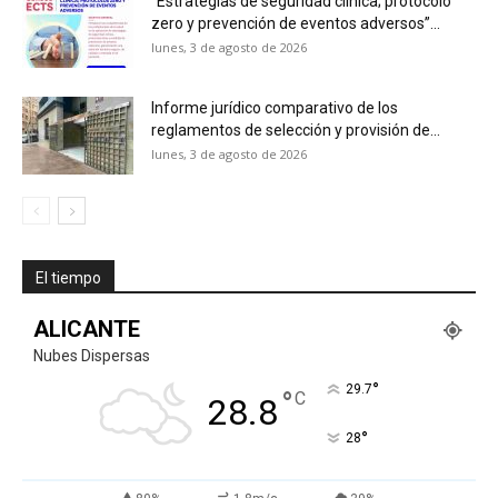
“Estrategias de seguridad clínica; protocolo
zero y prevención de eventos adversos”...
lunes, 3 de agosto de 2026
Informe jurídico comparativo de los
reglamentos de selección y provisión de...
lunes, 3 de agosto de 2026
El tiempo
ALICANTE
Nubes Dispersas
°
29.7
°
C
28.8
°
28