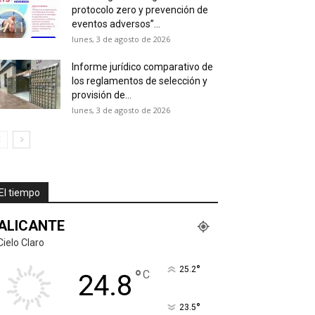
protocolo zero y prevención de
eventos adversos”...
lunes, 3 de agosto de 2026
Informe jurídico comparativo de
los reglamentos de selección y
provisión de...
lunes, 3 de agosto de 2026
El tiempo
ALICANTE
Cielo Claro
°
25.2
°
C
24.8
°
23.5