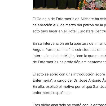
El Colegio de Enfermería de Alicante ha cel
celebración el 8 de marzo del patrón de la 
acto tuvo lugar en el Hotel Eurostars Centr
En su intervención en la apertura del mismo,
Angulo Perea, destacó la coincidencia de es
Internacional de la Mujer, “con la que nuestr
de Enfermería una profesión eminentement
El acto se abrió con una introducción sobre
Enfermería”, a cargo del Dr. José Antonio Áv
En ella, explicó el motivo por el que San Ju
enfermeros españoles.
Tras dicho apartado se contó con la entreg