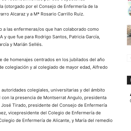
a (otorgado por el Consejo de Enfermería de la
ro Alcaraz y a Mª Rosario Carrillo Ruiz.
ro a las enfermeras/os que han colaborado como
A y que fue para Rodrigo Santos, Patricia García,
rcía y Marián Sellés.
e de homenajes centrados en los jubilados del año
e colegiación y al colegiado de mayor edad, Alfredo
s autoridades colegiales, universitarias y del ámbito
l con la presencia de Montserrat Angulo, presidenta
n José Tirado, presidente del Consejo de Enfermería
ez, vicepresidente del Colegio de Enfermería de
 Colegio de Enfermería de Alicante, y María del remedio