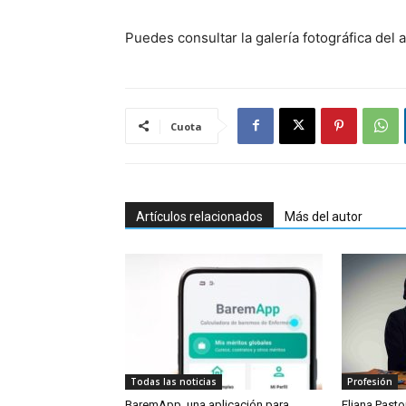
Puedes consultar la galería fotográfica del 
Cuota
Artículos relacionados
Más del autor
Todas las noticias
Profesión
BaremApp, una aplicación para
Eliana Pastor