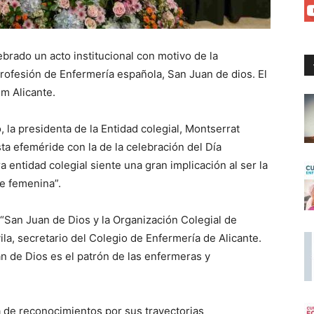
ebrado un acto institucional con motivo de la
profesión de Enfermería española, San Juan de dios. El
um Alicante.
 la presidenta de la Entidad colegial, Montserrat
ta efeméride con la de la celebración del Día
a entidad colegial siente una gran implicación al ser la
e femenina”.
 “San Juan de Dios y la Organización Colegial de
ila, secretario del Colegio de Enfermería de Alicante.
an de Dios es el patrón de las enfermeras y
a de reconocimientos por sus trayectorias