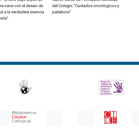
ra nace con el deseo de
del Colegio “Cuidados oncológicos y
dad a la verdadera esencia
paliativos”
ería”