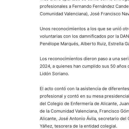
profesionales a Fernando Fernández Candel
Comunidad Valenciana), José Francisco Navar
Unos reconocimientos a los que se unió ot
voluntarias con los damnificados por la DAN
Penélope Marqués, Alberto Ruiz, Estrella Ga
Los reconocimientos dieron paso a una seri
2024, a quienes han cumplido sus 50 años d
Lidón Soriano.
El acto contó con la asistencia de diferente
profesional y contó en su mesa presidencia
del Colegio de Enfermería de Alicante, Jua
de la Comunidad Valenciana, Francisco Góm
Alicante, José Antonio Ávila, secretario del
Yáñez, tesorera de la entidad colegial.