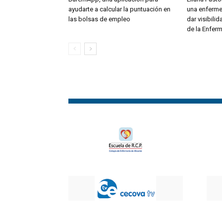
ayudarte a calcular la puntuación en
una enferme
las bolsas de empleo
dar visibili
de la Enferm