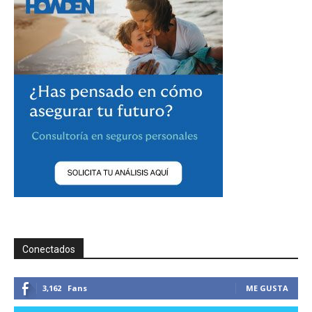
Conectados
3,162
Fans
ME GUSTA