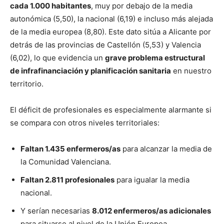
cada 1.000 habitantes
, muy por debajo de la media
autonómica (5,50), la nacional (6,19) e incluso más alejada
de la media europea (8,80). Este dato sitúa a Alicante por
detrás de las provincias de Castellón (5,53) y Valencia
(6,02), lo que evidencia un
grave problema estructural
de infrafinanciación y planificación sanitaria
en nuestro
territorio.
El déficit de profesionales es especialmente alarmante si
se compara con otros niveles territoriales:
Faltan 1.435 enfermeros/as
para alcanzar la media de
la Comunidad Valenciana.
Faltan 2.811 profesionales
para igualar la media
nacional.
Y serían necesarias
8.012 enfermeros/as adicionales
para situarse al nivel de la Unión Europea.