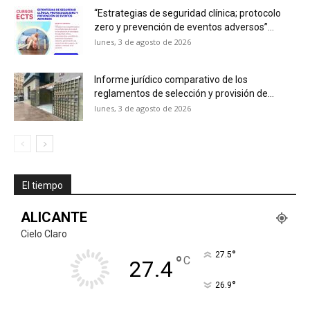
“Estrategias de seguridad clínica; protocolo
zero y prevención de eventos adversos”...
lunes, 3 de agosto de 2026
Informe jurídico comparativo de los
reglamentos de selección y provisión de...
lunes, 3 de agosto de 2026
El tiempo
ALICANTE
Cielo Claro
°
27.5
°
C
27.4
°
26.9