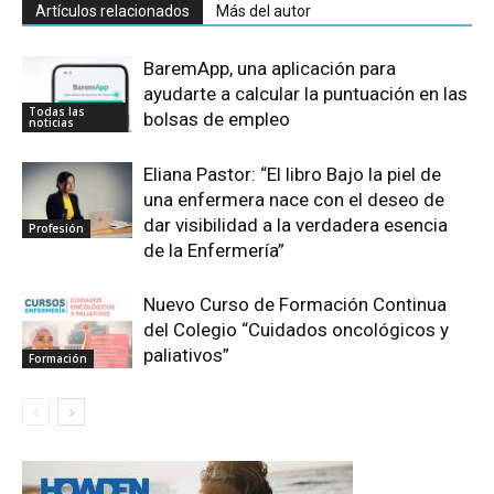
Artículos relacionados
Más del autor
BaremApp, una aplicación para
ayudarte a calcular la puntuación en las
Todas las
bolsas de empleo
noticias
Eliana Pastor: “El libro Bajo la piel de
una enfermera nace con el deseo de
dar visibilidad a la verdadera esencia
Profesión
de la Enfermería”
Nuevo Curso de Formación Continua
del Colegio “Cuidados oncológicos y
paliativos”
Formación