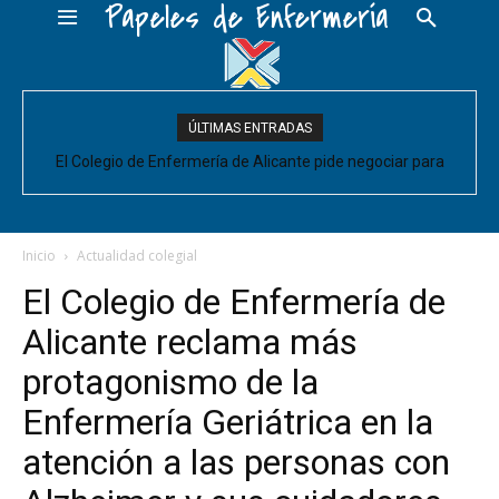
Papeles de Enfermería
ÚLTIMAS ENTRADAS
El Colegio de Enfermería de Alicante pide negociar para
Enfermería las mejoras laborales acordadas entre la Conselleria
y CESM-CV
Inicio
Actualidad colegial
El Colegio de Enfermería de
Alicante reclama más
protagonismo de la
Enfermería Geriátrica en la
atención a las personas con