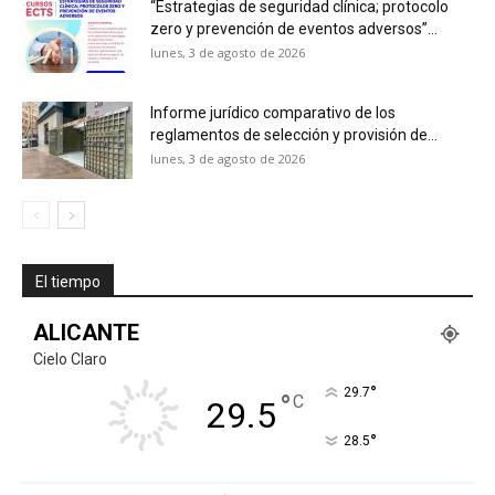
“Estrategias de seguridad clínica; protocolo
zero y prevención de eventos adversos”...
lunes, 3 de agosto de 2026
Informe jurídico comparativo de los
reglamentos de selección y provisión de...
lunes, 3 de agosto de 2026
El tiempo
ALICANTE
Cielo Claro
°
29.7
°
C
29.5
°
28.5