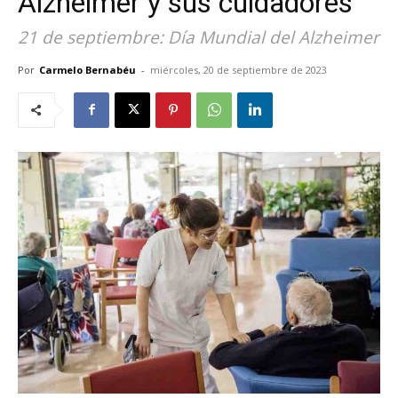
Alzheimer y sus cuidadores
21 de septiembre: Día Mundial del Alzheimer
Por
Carmelo Bernabéu
-
miércoles, 20 de septiembre de 2023