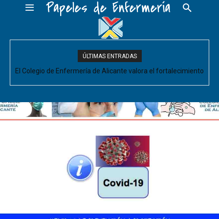
Papeles de Enfermería
ÚLTIMAS ENTRADAS
El Colegio de Enfermería de Alicante valora el fortalecimiento
del Comité de Cuidados de Enfermería, pero pide que se
acompañe de decisiones estructurales para...