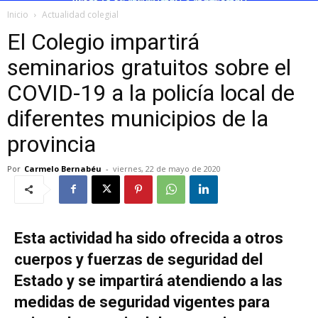
Inicio
Actualidad colegial
El Colegio impartirá
seminarios gratuitos sobre el
COVID-19 a la policía local de
diferentes municipios de la
provincia
Por
Carmelo Bernabéu
-
viernes, 22 de mayo de 2020
Esta actividad ha sido ofrecida a otros
cuerpos y fuerzas de seguridad del
Estado y se impartirá atendiendo a las
medidas de seguridad vigentes para