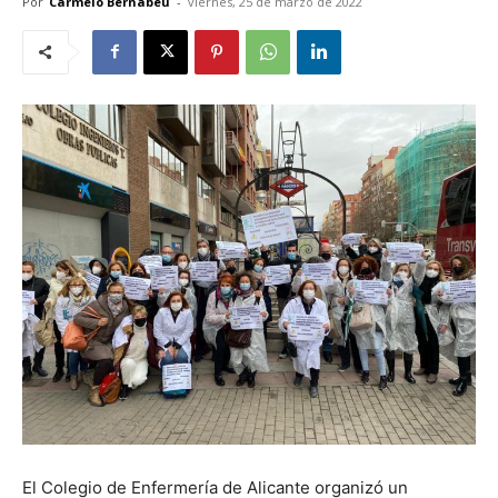
Por
Carmelo Bernabéu
-
viernes, 25 de marzo de 2022
El Colegio de Enfermería de Alicante organizó un