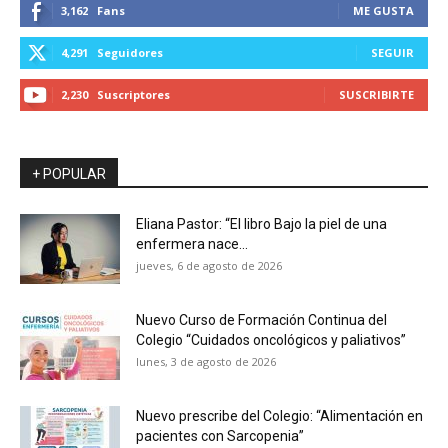
3,162
Fans
ME GUSTA
4,291
Seguidores
SEGUIR
2,230
Suscriptores
SUSCRIBIRTE
+ POPULAR
Eliana Pastor: “El libro Bajo la piel de una
enfermera nace...
jueves, 6 de agosto de 2026
Nuevo Curso de Formación Continua del
Colegio “Cuidados oncológicos y paliativos”
lunes, 3 de agosto de 2026
Nuevo prescribe del Colegio: “Alimentación en
pacientes con Sarcopenia”