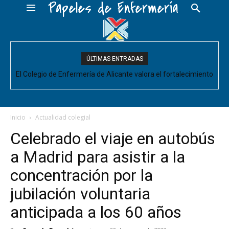
Papeles de Enfermería
ÚLTIMAS ENTRADAS
El Colegio de Enfermería de Alicante pide negociar para
Enfermería las mejoras laborales acordadas entre la Conselleria
y CESM-CV
Inicio
Actualidad colegial
Celebrado el viaje en autobús
a Madrid para asistir a la
concentración por la
jubilación voluntaria
anticipada a los 60 años