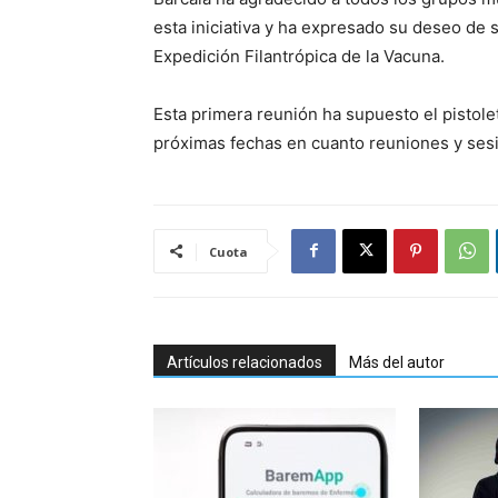
esta iniciativa y ha expresado su deseo de s
Expedición Filantrópica de la Vacuna.
Esta primera reunión ha supuesto el pistolet
próximas fechas en cuanto reuniones y sesi
Cuota
Artículos relacionados
Más del autor