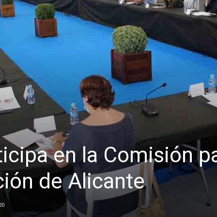
ticipa en la Comisión p
ión de Alicante
20