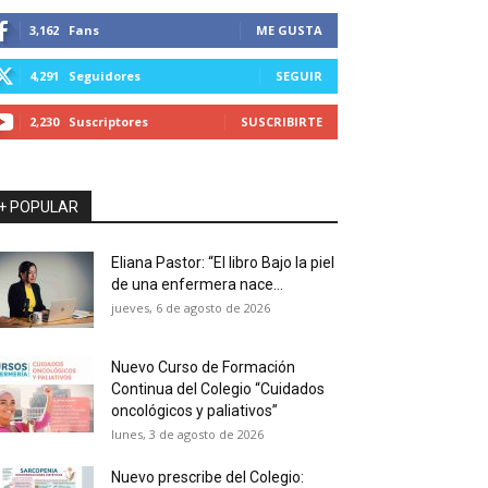
3,162
Fans
ME GUSTA
4,291
Seguidores
SEGUIR
2,230
Suscriptores
SUSCRIBIRTE
+ POPULAR
Eliana Pastor: “El libro Bajo la piel
de una enfermera nace...
jueves, 6 de agosto de 2026
Nuevo Curso de Formación
Continua del Colegio “Cuidados
oncológicos y paliativos”
lunes, 3 de agosto de 2026
Nuevo prescribe del Colegio: