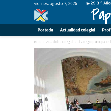
29.3
Alic
viernes, agosto 7, 2026
C
Pap
Portada
Actualidad colegial
Prof
Inicio
Actualidad colegial
El Colegio participa en