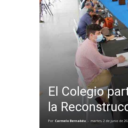
El Colegio par
la Reconstrucc
Por
Carmelo Bernabéu
-
martes, 2 de junio de 20