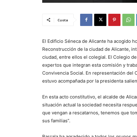
Cuota
El Edificio Séneca de Alicante ha acogido ho
Reconstrucción de la ciudad de Alicante, in
ciudad, entre ellos el colegial. El Colegio 
expertos que integran esta comisión y trab
Convivencia Social. En representación del C
estuvo acompañada por la presidenta salien
En esta acto constitutivo, el alcalde de Alic
situación actual la sociedad necesita respu
que vengan a rescatarnos, tenemos que tomar
sus familias”.
Barcala ha agradecido a todos los grupos m