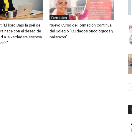
Formación
: “El libro Bajo la piel de
Nuevo Curso de Formación Continua
ra nace con el deseo de
del Colegio “Cuidados oncológicos y
dad a la verdadera esencia
paliativos”
ería”