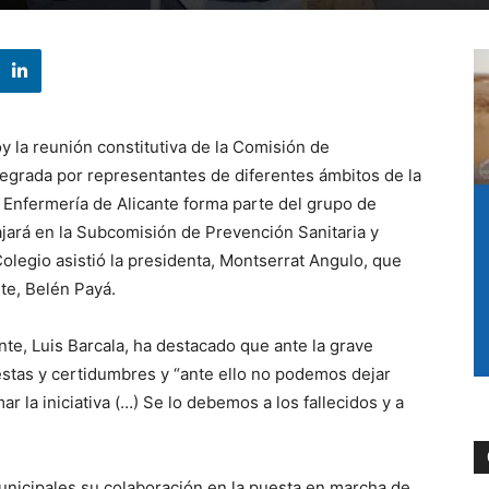
y la reunión constitutiva de la Comisión de
tegrada por representantes de diferentes ámbitos de la
de Enfermería de Alicante forma parte del grupo de
ajará en la Subcomisión de Prevención Sanitaria y
olegio asistió la presidenta, Montserrat Angulo, que
te, Belén Payá.
ante, Luis Barcala, ha destacado que ante la grave
estas y certidumbres y “ante ello no podemos dejar
 la iniciativa (…) Se lo debemos a los fallecidos y a
unicipales su colaboración en la puesta en marcha de