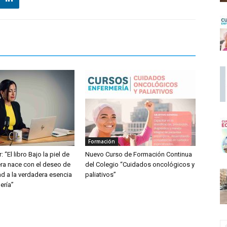
Formación
: “El libro Bajo la piel de
Nuevo Curso de Formación Continua
ra nace con el deseo de
del Colegio “Cuidados oncológicos y
dad a la verdadera esencia
paliativos”
ería”