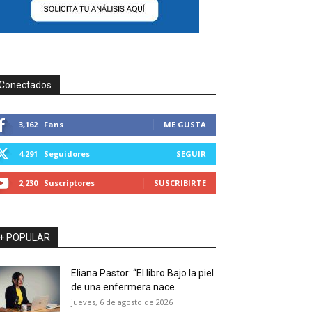
Conectados
3,162
Fans
ME GUSTA
4,291
Seguidores
SEGUIR
2,230
Suscriptores
SUSCRIBIRTE
+ POPULAR
Eliana Pastor: “El libro Bajo la piel
de una enfermera nace...
jueves, 6 de agosto de 2026