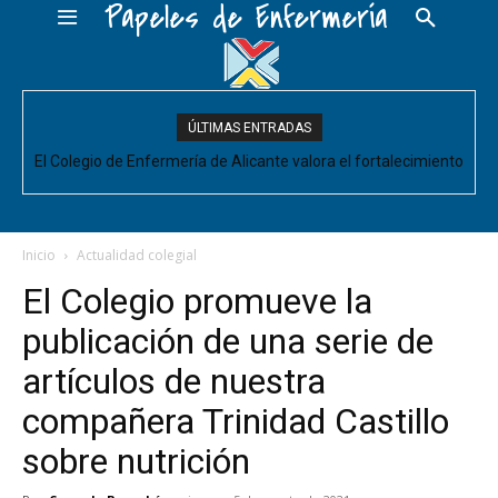
Papeles de Enfermería
ÚLTIMAS ENTRADAS
El Colegio de Enfermería de Alicante valora el fortalecimiento
del Comité de Cuidados de Enfermería, pero pide que se
acompañe de decisiones estructurales para...
Inicio
Actualidad colegial
El Colegio promueve la
publicación de una serie de
artículos de nuestra
compañera Trinidad Castillo
sobre nutrición