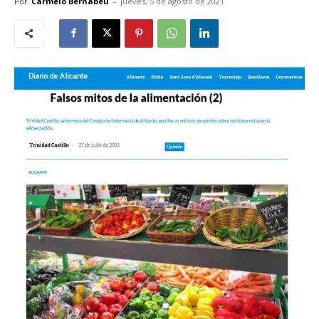
Por
Carmelo Bernabéu
-
jueves, 5 de agosto de 2021