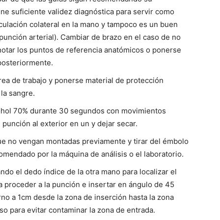
iene suficiente validez diagnóstica para servir como
irculación colateral en la mano y tampoco es un buen
 punción arterial). Cambiar de brazo en el caso de no
 anotar los puntos de referencia anatómicos o ponerse
 posteriormente.
rea de trabajo y ponerse material de protección
 la sangre.
lcohol 70% durante 30 segundos con movimientos
punción al exterior en un y dejar secar.
 que no vengan montadas previamente y tirar del émbolo
comendado por la máquina de análisis o el laboratorio.
ndo el dedo índice de la otra mano para localizar el
 a proceder a la punción e insertar en ángulo de 45
o a 1cm desde la zona de inserción hasta la zona
so para evitar contaminar la zona de entrada.