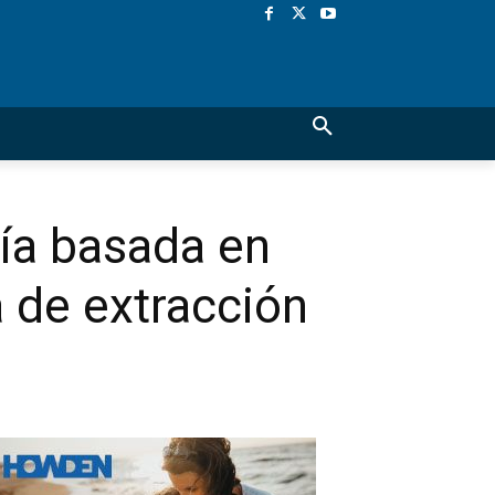
fía basada en
 de extracción