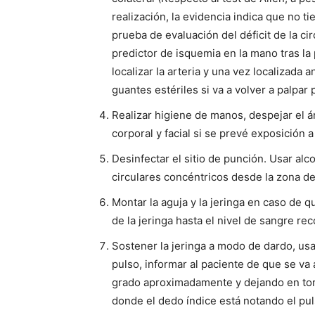
realización, la evidencia indica que no t
prueba de evaluación del déficit de la c
predictor de isquemia en la mano tras la
localizar la arteria y una vez localizada
guantes estériles si va a volver a palpar
Realizar higiene de manos, despejar el á
corporal y facial si se prevé exposición a
Desinfectar el sitio de punción. Usar a
circulares concéntricos desde la zona de 
Montar la aguja y la jeringa en caso de
de la jeringa hasta el nivel de sangre re
Sostener la jeringa a modo de dardo, usa
pulso, informar al paciente de que se va
grado aproximadamente y dejando en torn
donde el dedo índice está notando el pul