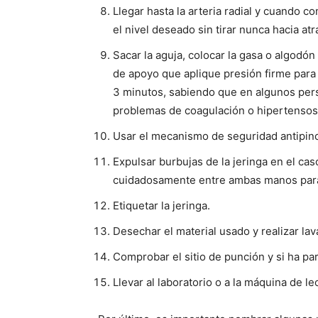
Llegar hasta la arteria radial y cuando c
el nivel deseado sin tirar nunca hacia at
Sacar la aguja, colocar la gasa o algodón 
de apoyo que aplique presión firme para
3 minutos, sabiendo que en algunos pers
problemas de coagulación o hipertensos
Usar el mecanismo de seguridad antipinc
Expulsar burbujas de la jeringa en el caso
cuidadosamente entre ambas manos para
Etiquetar la jeringa.
Desechar el material usado y realizar 
Comprobar el sitio de punción y si ha pa
Llevar al laboratorio o a la máquina de l