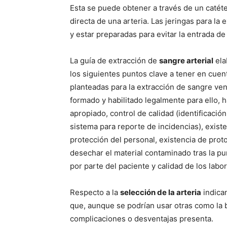
Esta se puede obtener a través de un catéte
directa de una arteria. Las jeringas para la
y estar preparadas para evitar la entrada de 
La guía de extracción de
sangre arterial
ela
los siguientes puntos clave a tener en cue
planteadas para la extracción de sangre ven
formado y habilitado legalmente para ello, ha
apropiado, control de calidad (identificació
sistema para reporte de incidencias), existe
protección del personal, existencia de proto
desechar el material contaminado tras la p
por parte del paciente y calidad de los labo
Respecto a la
selección de la arteria
indica
que, aunque se podrían usar otras como la b
complicaciones o desventajas presenta.