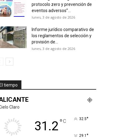
protocolo zero y prevención de
eventos adversos”...
lunes, 3 de agosto de 2026
Informe jurídico comparativo de
los reglamentos de selección y
provisión de...
lunes, 3 de agosto de 2026
El tiempo
ALICANTE
Cielo Claro
°
32.5
°
C
31.2
°
29.1