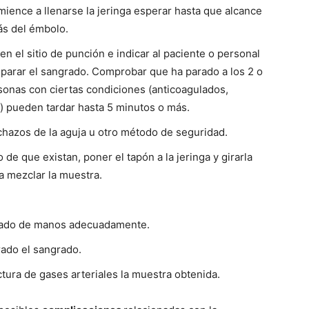
omience a llenarse la jeringa esperar hasta que alcance
rás del émbolo.
en el sitio de punción e indicar al paciente o personal
 parar el sangrado. Comprobar que ha parado a los 2 o
onas con ciertas condiciones (anticoagulados,
) pueden tardar hasta 5 minutos o más.
hazos de la aguja u otro método de seguridad.
 de que existan, poner el tapón a la jeringa y girarla
 mezclar la muestra.
lavado de manos adecuadamente.
rado el sangrado.
ectura de gases arteriales la muestra obtenida.