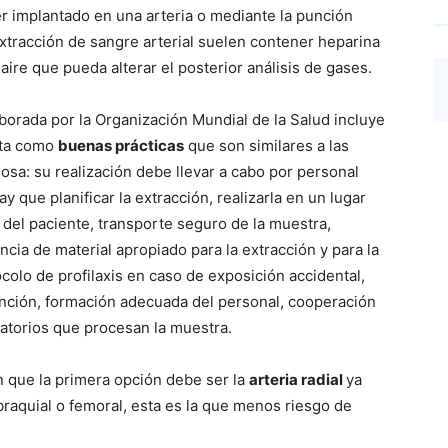
r implantado en una arteria o mediante la punción
 extracción de sangre arterial suelen contener heparina
aire que pueda alterar el posterior análisis de gases.
borada por la Organización Mundial de la Salud incluye
nta como
buenas prácticas
que son similares a las
osa: su realización debe llevar a cabo por personal
y que planificar la extracción, realizarla en un lugar
n del paciente, transporte seguro de la muestra,
ncia de material apropiado para la extracción y para la
colo de profilaxis en caso de exposición accidental,
unción, formación adecuada del personal, cooperación
ratorios que procesan la muestra.
n que la primera opción debe ser la
arteria radial
ya
raquial o femoral, esta es la que menos riesgo de