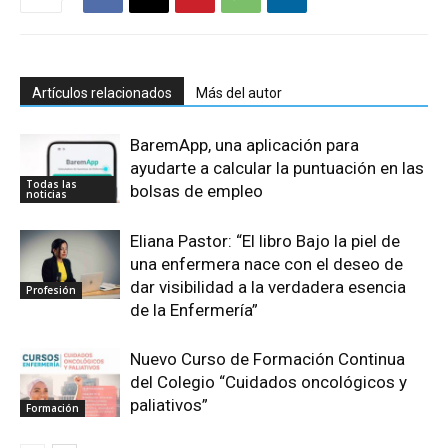
Artículos relacionados
Más del autor
BaremApp, una aplicación para
ayudarte a calcular la puntuación en las
Todas las
bolsas de empleo
noticias
Eliana Pastor: “El libro Bajo la piel de
una enfermera nace con el deseo de
dar visibilidad a la verdadera esencia
Profesión
de la Enfermería”
Nuevo Curso de Formación Continua
del Colegio “Cuidados oncológicos y
paliativos”
Formación