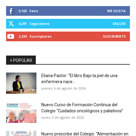
3,162
Fans
ME GUSTA
4,291
Seguidores
SEGUIR
2,230
Suscriptores
SUSCRIBIRTE
+ POPULAR
Eliana Pastor: “El libro Bajo la piel de una
enfermera nace...
jueves, 6 de agosto de 2026
Nuevo Curso de Formación Continua del
Colegio “Cuidados oncológicos y paliativos”
lunes, 3 de agosto de 2026
Nuevo prescribe del Colegio: “Alimentación en