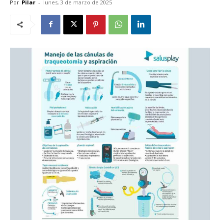
Por
Pilar
-
lunes, 3 de marzo de 2025