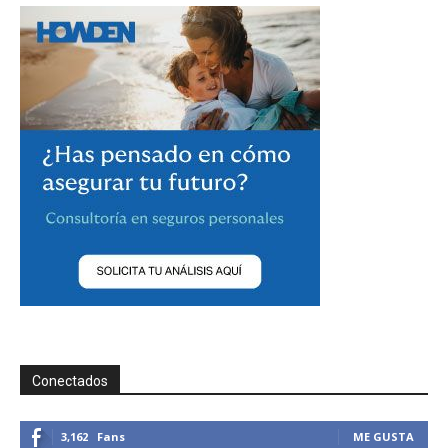
Conectados
3,162
Fans
ME GUSTA