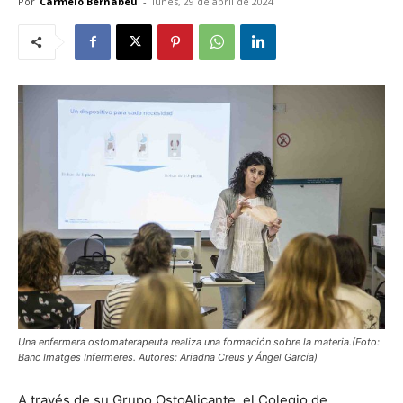
Por
Carmelo Bernabéu
-
lunes, 29 de abril de 2024
Una enfermera ostomaterapeuta realiza una formación sobre la materia.(Foto:
Banc Imatges Infermeres. Autores: Ariadna Creus y Ángel García)
A través de su Grupo OstoAlicante, el Colegio de