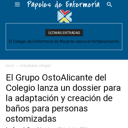
Papeles de Enfermería
ÚLTIMAS ENTRADAS
El Colegio de Enfermería de Alicante valora el fortalecimiento
del Comité de Cuidados de Enfermería, pero pide que se
acompañe de decisiones estructurales para...
Inicio
Actualidad colegial
El Grupo OstoAlicante del
Colegio lanza un dossier para
la adaptación y creación de
baños para personas
ostomizadas