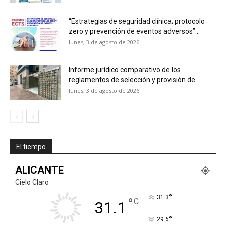
“Estrategias de seguridad clínica; protocolo
zero y prevención de eventos adversos”...
lunes, 3 de agosto de 2026
Informe jurídico comparativo de los
reglamentos de selección y provisión de...
lunes, 3 de agosto de 2026
El tiempo
ALICANTE
Cielo Claro
°
31.3
°
C
31.1
°
29.6