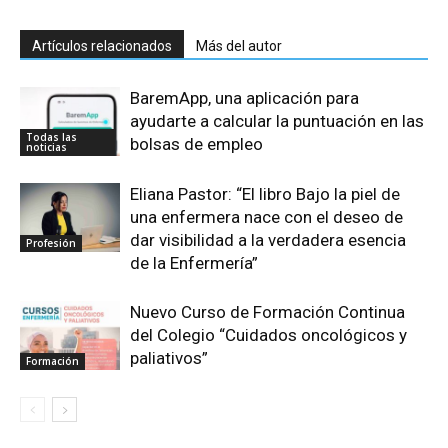
Artículos relacionados
Más del autor
BaremApp, una aplicación para
ayudarte a calcular la puntuación en las
Todas las
bolsas de empleo
noticias
Eliana Pastor: “El libro Bajo la piel de
una enfermera nace con el deseo de
dar visibilidad a la verdadera esencia
Profesión
de la Enfermería”
Nuevo Curso de Formación Continua
del Colegio “Cuidados oncológicos y
paliativos”
Formación