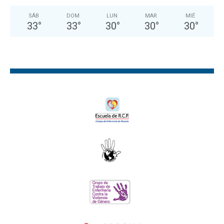
SÁB
DOM
LUN
MAR
MIÉ
33
°
33
°
30
°
30
°
30
°