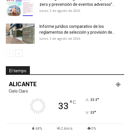
zero y prevención de eventos adversos”...
lunes, 3 de agosto de 2026
Informe jurídico comparativo de los
reglamentos de selección y provisión de...
lunes, 3 de agosto de 2026
El tiempo
ALICANTE
Cielo Claro
°
33.3
°
C
33
°
33
68%
2.6m/s
0%