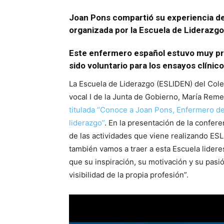
Joan Pons compartió su experiencia de
organizada por la Escuela de Liderazgo
Este enfermero español estuvo muy pr
sido voluntario para los ensayos clíni
La Escuela de Liderazgo (ESLIDEN) del Cole
vocal I de la Junta de Gobierno, María Rem
titulada “Conoce a Joan Pons, Enfermero d
liderazgo”
. En la presentación de la confer
de las actividades que viene realizando ESL
también vamos a traer a esta Escuela lider
que su inspiración, su motivación y su pasi
visibilidad de la propia profesión”.