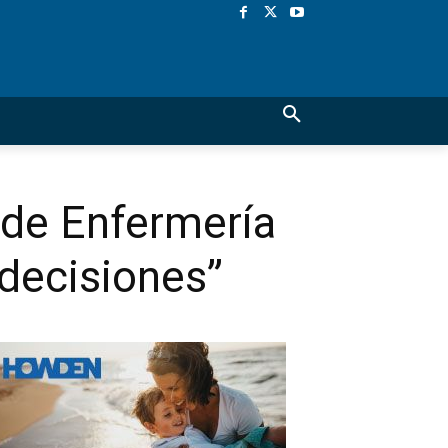
n de Enfermería
decisiones”