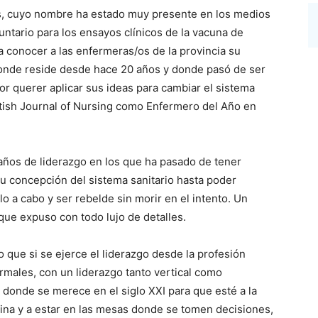
ns, cuyo nombre ha estado muy presente en los medios
ntario para los ensayos clínicos de la vacuna de
a conocer a las enfermeras/os de la provincia su
donde reside desde hace 20 años y donde pasó de ser
r querer aplicar sus ideas para cambiar el sistema
British Journal of Nursing como Enfermero del Año en
años de liderazgo en los que ha pasado de tener
u concepción del sistema sanitario hasta poder
o a cabo y ser rebelde sin morir en el intento. Un
que expuso con todo lujo de detalles.
 que si se ejerce el liderazgo desde la profesión
rmales, con un liderazgo tanto vertical como
a donde se merece en el siglo XXI para que esté a la
ina y a estar en las mesas donde se tomen decisiones,