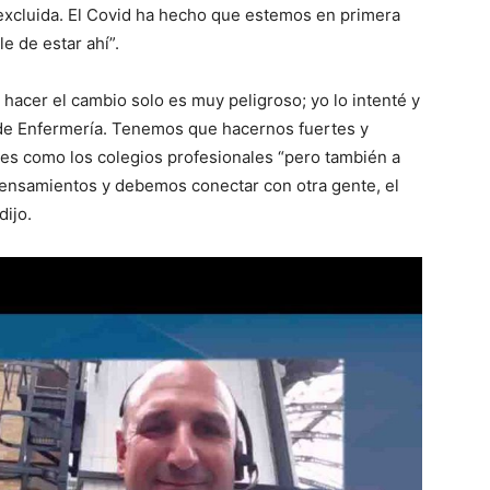
excluida. El Covid ha hecho que estemos en primera
e de estar ahí”.
 hacer el cambio solo es muy peligroso; yo lo intenté y
a de Enfermería. Tenemos que hacernos fuertes y
nes como los colegios profesionales “pero también a
 pensamientos y debemos conectar con otra gente, el
dijo.