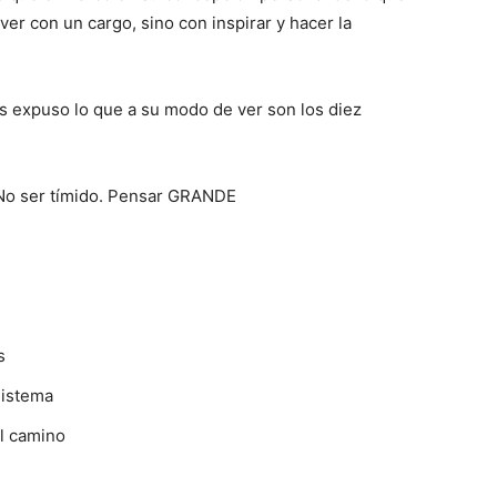
ver con un cargo, sino con inspirar y hacer la
s expuso lo que a su modo de ver son los diez
 No ser tímido. Pensar GRANDE
s
sistema
el camino