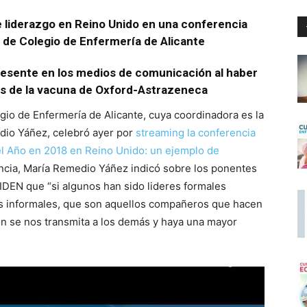
 liderazgo en Reino Unido en una conferencia
 de Colegio de Enfermería de Alicante
esente en los medios de comunicación al haber
cos de la vacuna de Oxford-Astrazeneca
gio de Enfermería de Alicante, cuya coordinadora es la
edio Yáñez, celebró ayer por
streaming la conferencia
el Año en 2018 en Reino Unido: un ejemplo de
encia, María Remedio Yáñez indicó sobre los ponentes
IDEN que “si algunos han sido lideres formales
es informales, que son aquellos compañeros que hacen
ón se nos transmita a los demás y haya una mayor