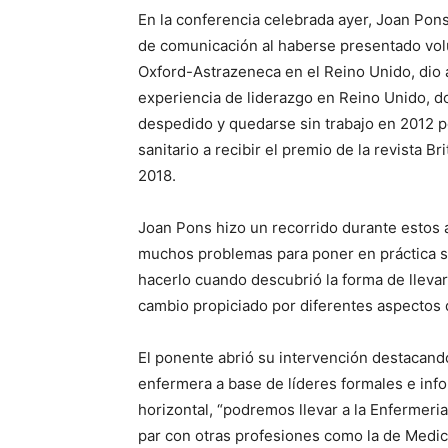
En la conferencia celebrada ayer, Joan Po
de comunicación al haberse presentado volu
Oxford-Astrazeneca en el Reino Unido, dio 
experiencia de liderazgo en Reino Unido, 
despedido y quedarse sin trabajo en 2012 po
sanitario a recibir el premio de la revista 
2018.
Joan Pons hizo un recorrido durante estos 
muchos problemas para poner en práctica s
hacerlo cuando descubrió la forma de llevarl
cambio propiciado por diferentes aspectos 
El ponente abrió su intervención destacando
enfermera a base de líderes formales e info
horizontal, “podremos llevar a la Enfermeri
par con otras profesiones como la de Medic