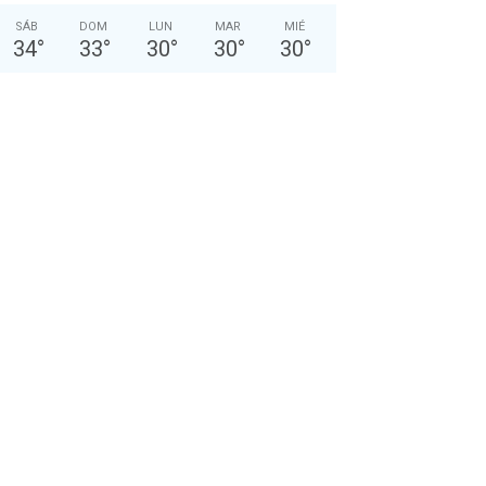
SÁB
DOM
LUN
MAR
MIÉ
34
°
33
°
30
°
30
°
30
°