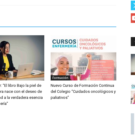
Formación
: “El libro Bajo la piel de
Nuevo Curso de Formación Continua
ra nace con el deseo de
del Colegio “Cuidados oncológicos y
dad a la verdadera esencia
paliativos”
ería”