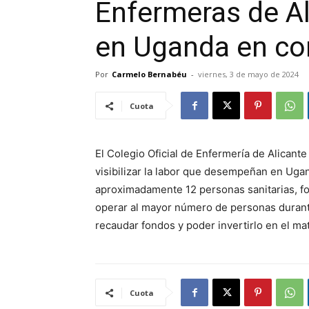
Enfermeras de Al
en Uganda en co
Por
Carmelo Bernabéu
-
viernes, 3 de mayo de 2024
Cuota
El Colegio Oficial de Enfermería de Alicant
visibilizar la labor que desempeñan en Uga
aproximadamente 12 personas sanitarias, f
operar al mayor número de personas durante
recaudar fondos y poder invertirlo en el ma
Cuota