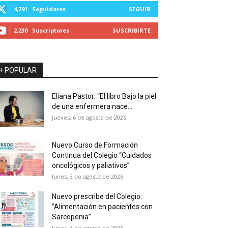
4,291
Seguidores
SEGUIR
2,230
Suscriptores
SUSCRIBIRTE
+ POPULAR
Eliana Pastor: “El libro Bajo la piel
de una enfermera nace...
jueves, 6 de agosto de 2026
Nuevo Curso de Formación
Continua del Colegio “Cuidados
oncológicos y paliativos”
lunes, 3 de agosto de 2026
Nuevo prescribe del Colegio:
“Alimentación en pacientes con
Sarcopenia”
lunes, 3 de agosto de 2026