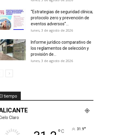
“Estrategias de seguridad clínica;
protocolo zero y prevención de
eventos adversos”...
lunes, 3 de agosto de 2026
Informe jurídico comparativo de
los reglamentos de selección y
provisión de...
lunes, 3 de agosto de 2026
El tiempo
ALICANTE
Cielo Claro
°
31.9
°
C