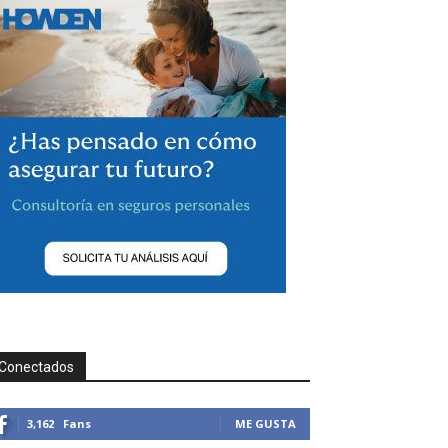
Conectados
3,162
Fans
ME GUSTA