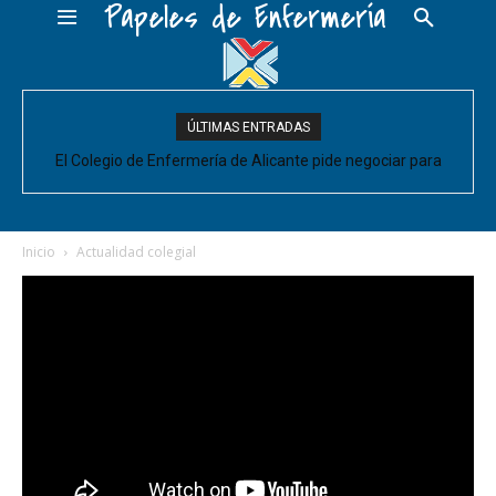
Papeles de Enfermería
ÚLTIMAS ENTRADAS
El Colegio de Enfermería de Alicante pide negociar para
Enfermería las mejoras laborales acordadas entre la Conselleria
y CESM-CV
Inicio
Actualidad colegial