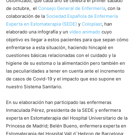
Ostomizado, que cada año se celebra el primer sábado
de octubre, el
Consejo General de Enfermería
, con la
colaboración de la
Sociedad Española de Enfermería
Experta en Estomaterapia (SEDE)
y
Coloplast
, han
elaborado una infografía y un
vídeo animado
cuyo
objetivo es llegar a estos pacientes para que sepan cómo
enfrentarse a esta situación, haciendo hincapié en
cuestiones básicas relacionadas con el cuidado y la
higiene de su estoma o la alimentación pero también en
las peculiaridades a tener en cuenta ante el incremento
de casos de Covid-19 y el impacto que eso supone en
nuestro Sistema Sanitario.
En su elaboración han participado las enfermeras
Inmaculada Pérez, presidenta de la SEDE y enfermera
experta en Estomaterapia del Hospital Universitario de la
Princesa de Madrid; Belén Bueno, enfermera experta en
Estomaterapia del Hospital Vall d`Hebron de Barcelona;