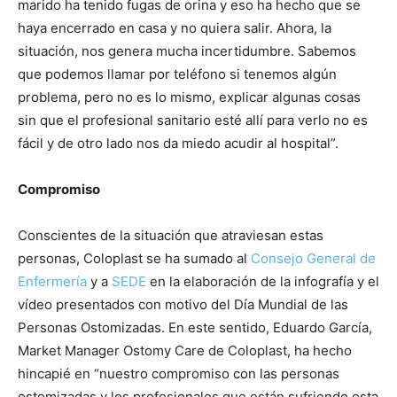
marido ha tenido fugas de orina y eso ha hecho que se
haya encerrado en casa y no quiera salir. Ahora, la
situación, nos genera mucha incertidumbre. Sabemos
que podemos llamar por teléfono si tenemos algún
problema, pero no es lo mismo, explicar algunas cosas
sin que el profesional sanitario esté allí para verlo no es
fácil y de otro lado nos da miedo acudir al hospital”.
Compromiso
Conscientes de la situación que atraviesan estas
personas, Coloplast se ha sumado al
Consejo General de
Enfermería
y a
SEDE
en la elaboración de la infografía y el
vídeo presentados con motivo del Día Mundial de las
Personas Ostomizadas. En este sentido, Eduardo García,
Market Manager Ostomy Care de Coloplast, ha hecho
hincapié en “nuestro compromiso con las personas
ostomizadas y los profesionales que están sufriendo esta