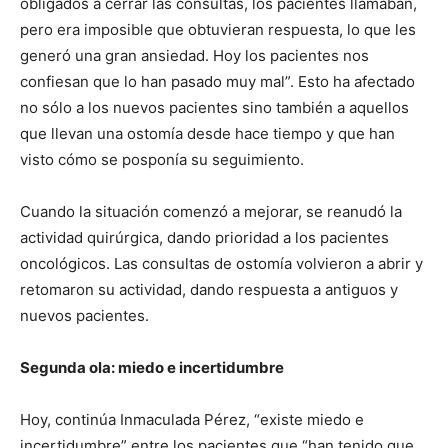
obligados a cerrar las consultas, los pacientes llamaban,
pero era imposible que obtuvieran respuesta, lo que les
generó una gran ansiedad. Hoy los pacientes nos
confiesan que lo han pasado muy mal”. Esto ha afectado
no sólo a los nuevos pacientes sino también a aquellos
que llevan una ostomía desde hace tiempo y que han
visto cómo se posponía su seguimiento.
Cuando la situación comenzó a mejorar, se reanudó la
actividad quirúrgica, dando prioridad a los pacientes
oncológicos. Las consultas de ostomía volvieron a abrir y
retomaron su actividad, dando respuesta a antiguos y
nuevos pacientes.
Segunda ola: miedo e incertidumbre
Hoy, continúa Inmaculada Pérez, “existe miedo e
incertidumbre” entre los pacientes que “han tenido que