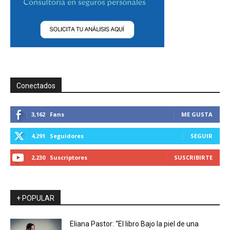
Conectados
3,162
Fans
ME GUSTA
4,291
Seguidores
SEGUIR
2,230
Suscriptores
SUSCRIBIRTE
+ POPULAR
Eliana Pastor: “El libro Bajo la piel de una