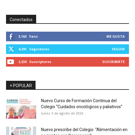
Conectados
3,162
Fans
ME GUSTA
4,291
Seguidores
SEGUIR
2,230
Suscriptores
SUSCRIBIRTE
+ POPULAR
Nuevo Curso de Formación Continua del
Colegio “Cuidados oncológicos y paliativos”
lunes, 3 de agosto de 2026
Nuevo prescribe del Colegio: “Alimentación en