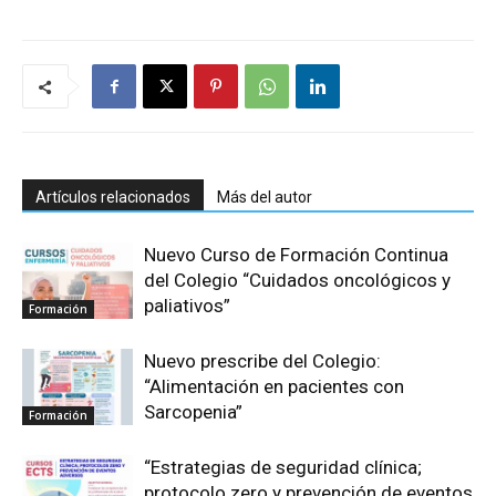
Artículos relacionados
Más del autor
Nuevo Curso de Formación Continua
del Colegio “Cuidados oncológicos y
paliativos”
Formación
Nuevo prescribe del Colegio:
“Alimentación en pacientes con
Sarcopenia”
Formación
“Estrategias de seguridad clínica;
protocolo zero y prevención de eventos