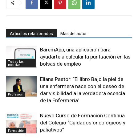
Artículos relacionados
Más del autor
BaremApp, una aplicación para
ayudarte a calcular la puntuación en las
Todas las
bolsas de empleo
noticias
Eliana Pastor: “El libro Bajo la piel de
una enfermera nace con el deseo de
dar visibilidad a la verdadera esencia
Profesión
de la Enfermería”
Nuevo Curso de Formación Continua
del Colegio “Cuidados oncológicos y
paliativos”
Formación