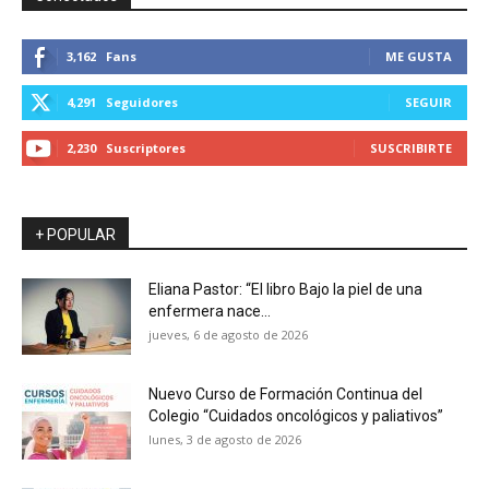
3,162
Fans
ME GUSTA
4,291
Seguidores
SEGUIR
2,230
Suscriptores
SUSCRIBIRTE
+ POPULAR
Eliana Pastor: “El libro Bajo la piel de una
enfermera nace...
jueves, 6 de agosto de 2026
Nuevo Curso de Formación Continua del
Colegio “Cuidados oncológicos y paliativos”
lunes, 3 de agosto de 2026