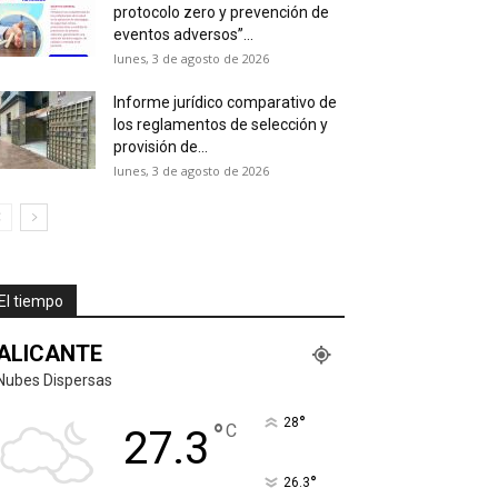
protocolo zero y prevención de
eventos adversos”...
lunes, 3 de agosto de 2026
Informe jurídico comparativo de
los reglamentos de selección y
provisión de...
lunes, 3 de agosto de 2026
El tiempo
ALICANTE
Nubes Dispersas
°
28
°
C
27.3
°
26.3