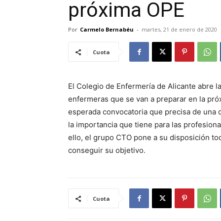
próxima OPE
Por
Carmelo Bernabéu
-
martes, 21 de enero de 2020
Cuota
El Colegio de Enfermería de Alicante abre l
enfermeras que se van a preparar en la próx
esperada convocatoria que precisa de una c
la importancia que tiene para las profesional
ello, el grupo CTO pone a su disposición to
conseguir su objetivo.
Cuota