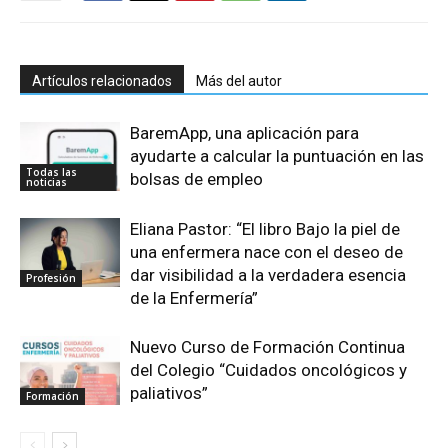
Artículos relacionados
Más del autor
BaremApp, una aplicación para
ayudarte a calcular la puntuación en las
Todas las
bolsas de empleo
noticias
Eliana Pastor: “El libro Bajo la piel de
una enfermera nace con el deseo de
dar visibilidad a la verdadera esencia
Profesión
de la Enfermería”
Nuevo Curso de Formación Continua
del Colegio “Cuidados oncológicos y
paliativos”
Formación