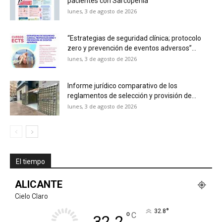
pacientes con Sarcopenia”
lunes, 3 de agosto de 2026
“Estrategias de seguridad clínica; protocolo
zero y prevención de eventos adversos”...
lunes, 3 de agosto de 2026
Informe jurídico comparativo de los
reglamentos de selección y provisión de...
lunes, 3 de agosto de 2026
El tiempo
ALICANTE
Cielo Claro
°
32.8
°
C
32.2