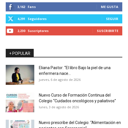
3,162
Fans
ME GUSTA
4,291
Seguidores
SEGUIR
2,230
Suscriptores
SUSCRIBIRTE
+ POPULAR
Eliana Pastor: “El libro Bajo la piel de una
enfermera nace...
jueves, 6 de agosto de 2026
Nuevo Curso de Formación Continua del
Colegio “Cuidados oncológicos y paliativos”
lunes, 3 de agosto de 2026
Nuevo prescribe del Colegio: “Alimentación en