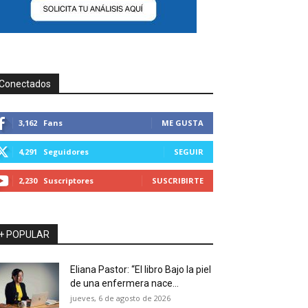
Conectados
3,162
Fans
ME GUSTA
4,291
Seguidores
SEGUIR
2,230
Suscriptores
SUSCRIBIRTE
+ POPULAR
Eliana Pastor: “El libro Bajo la piel
de una enfermera nace...
jueves, 6 de agosto de 2026