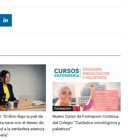
Formación
: “El libro Bajo la piel de
Nuevo Curso de Formación Continua
ra nace con el deseo de
del Colegio “Cuidados oncológicos y
dad a la verdadera esencia
paliativos”
ería”