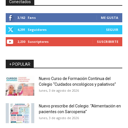
Conectados
3,162
Fans
ME GUSTA
4,291
Seguidores
SEGUIR
2,230
Suscriptores
SUSCRIBIRTE
+ POPULAR
Nuevo Curso de Formación Continua del
Colegio “Cuidados oncológicos y paliativos”
lunes, 3 de agosto de 2026
Nuevo prescribe del Colegio: “Alimentación en
pacientes con Sarcopenia”
lunes, 3 de agosto de 2026