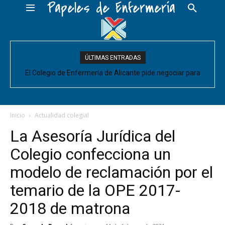
Papeles de Enfermería
ÚLTIMAS ENTRADAS
El Colegio de Enfermería de Alicante pide negociar para
Enfermería las mejoras laborales acordadas entre la Conselleria
y CESM-CV
Inicio
Actualidad colegial
La Asesoría Jurídica del
Colegio confecciona un
modelo de reclamación por el
temario de la OPE 2017-
2018 de matrona