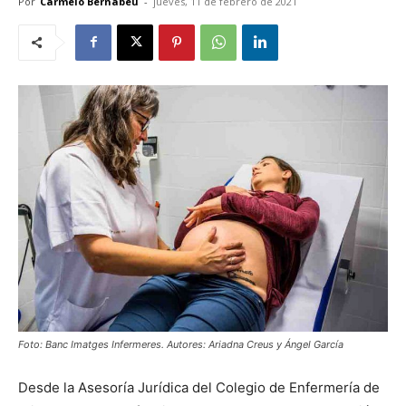
Por
Carmelo Bernabéu
-
jueves, 11 de febrero de 2021
Foto: Banc Imatges Infermeres. Autores: Ariadna Creus y Ángel García
Desde la Asesoría Jurídica del Colegio de Enfermería de