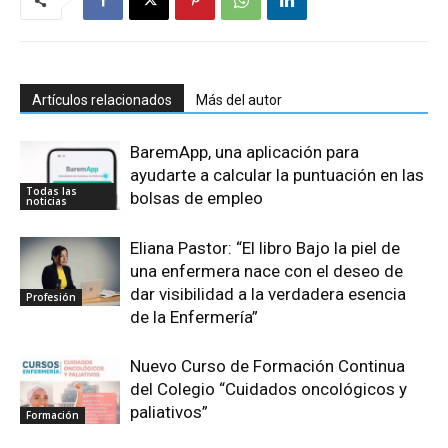
Artículos relacionados
Más del autor
BaremApp, una aplicación para
ayudarte a calcular la puntuación en las
Todas las
bolsas de empleo
noticias
Eliana Pastor: “El libro Bajo la piel de
una enfermera nace con el deseo de
dar visibilidad a la verdadera esencia
Profesión
de la Enfermería”
Nuevo Curso de Formación Continua
del Colegio “Cuidados oncológicos y
paliativos”
Formación