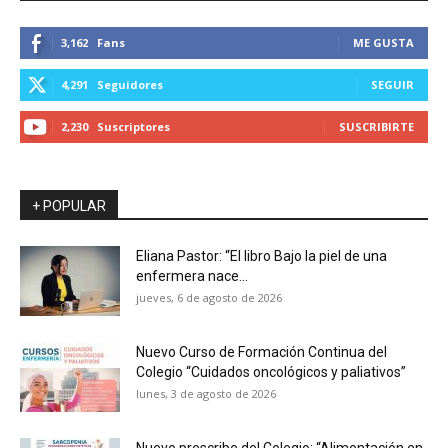
3,162
Fans
ME GUSTA
4,291
Seguidores
SEGUIR
2,230
Suscriptores
SUSCRIBIRTE
+ POPULAR
Eliana Pastor: “El libro Bajo la piel de una
enfermera nace...
jueves, 6 de agosto de 2026
Nuevo Curso de Formación Continua del
Colegio “Cuidados oncológicos y paliativos”
lunes, 3 de agosto de 2026