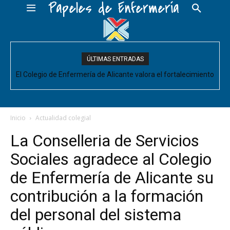
Papeles de Enfermería
ÚLTIMAS ENTRADAS
El Colegio de Enfermería de Alicante valora el fortalecimiento
del Comité de Cuidados de Enfermería, pero pide que se
acompañe de decisiones estructurales para...
Inicio
Actualidad colegial
La Conselleria de Servicios
Sociales agradece al Colegio
de Enfermería de Alicante su
contribución a la formación
del personal del sistema