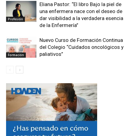
Eliana Pastor: “El libro Bajo la piel de
una enfermera nace con el deseo de
dar visibilidad a la verdadera esencia
Profesión
de la Enfermería”
Nuevo Curso de Formación Continua
del Colegio “Cuidados oncológicos y
paliativos”
Formación