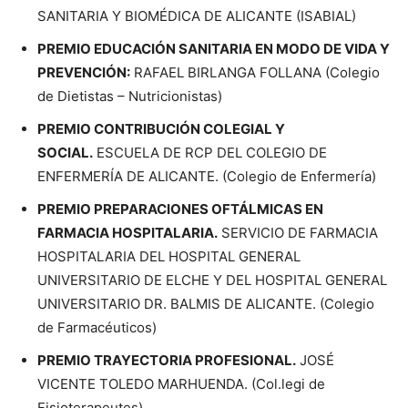
SANITARIA Y BIOMÉDICA DE ALICANTE (ISABIAL)
PREMIO EDUCACIÓN SANITARIA EN MODO DE VIDA Y
PREVENCIÓN:
RAFAEL BIRLANGA FOLLANA (Colegio
de Dietistas – Nutricionistas)
PREMIO CONTRIBUCIÓN COLEGIAL Y
SOCIAL.
ESCUELA DE RCP DEL COLEGIO DE
ENFERMERÍA DE ALICANTE. (Colegio de Enfermería)
PREMIO PREPARACIONES OFTÁLMICAS EN
FARMACIA HOSPITALARIA.
SERVICIO DE FARMACIA
HOSPITALARIA DEL HOSPITAL GENERAL
UNIVERSITARIO DE ELCHE Y DEL HOSPITAL GENERAL
UNIVERSITARIO DR. BALMIS DE ALICANTE. (Colegio
de Farmacéuticos)
PREMIO TRAYECTORIA PROFESIONAL.
JOSÉ
VICENTE TOLEDO MARHUENDA. (Col.legi de
Fisioterapeutes)