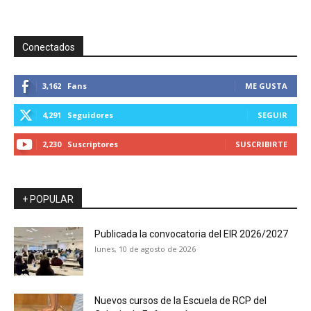
Conectados
3,162
Fans
ME GUSTA
4,291
Seguidores
SEGUIR
2,230
Suscriptores
SUSCRIBIRTE
+ POPULAR
Publicada la convocatoria del EIR 2026/2027
lunes, 10 de agosto de 2026
Nuevos cursos de la Escuela de RCP del