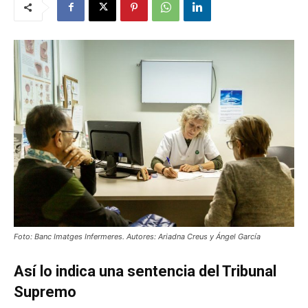
Foto: Banc Imatges Infermeres. Autores: Ariadna Creus y Ángel García
Así lo indica una sentencia del Tribunal
Supremo