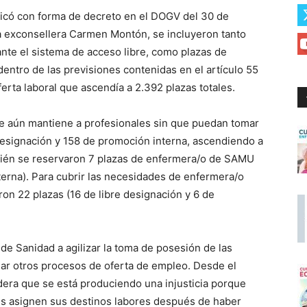
licó con forma de decreto en el DOGV del 30 de
a exconsellera Carmen Montón, se incluyeron tanto
nte el sistema de acceso libre, como plazas de
entro de las previsiones contenidas en el artículo 55
rta laboral que ascendía a 2.392 plazas totales.
ue aún mantiene a profesionales sin que puedan tomar
designación y 158 de promoción interna, ascendiendo a
bién se reservaron 7 plazas de enfermera/o de SAMU
terna). Para cubrir las necesidades de enfermera/o
ron 22 plazas (16 de libre designación y 6 de
 de Sanidad a agilizar la toma de posesión de las
iar otros procesos de oferta de empleo. Desde el
dera que se está produciendo una injusticia porque
es asignen sus destinos labores después de haber