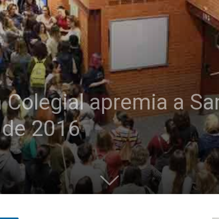
 Colegial apremia a Sa
 de 2016