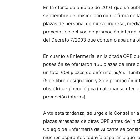
En la oferta de empleo de 2016, que se pub
septiembre del mismo año con la firma de l
plazas de personal de nuevo ingreso, media
procesos selectivos de promoción interna, d
del Decreto 7/2003 que contemplaba una ofe
En cuanto a Enfermería, en la citada OPE q
posesión se ofertaron 450 plazas de libre 
un total 608 plazas de enfermeras/os. Tam
(5 de libre designación y 2 de promoción in
obstétrica-ginecológica (matrona) se oferta
promoción interna).
Ante esta tardanza, se urge a la Conselleria
plazas atrasadas de otras OPE antes de inic
Colegio de Enfermería de Alicante se consi
muchos aspirantes todavía esperan a que l