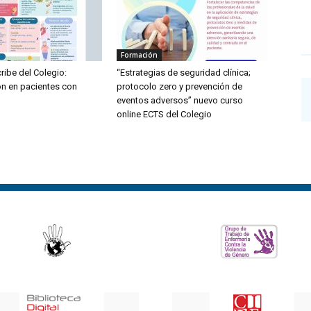
Formación
ribe del Colegio:
“Estrategias de seguridad clínica;
ón en pacientes con
protocolo zero y prevención de
eventos adversos” nuevo curso
online ECTS del Colegio