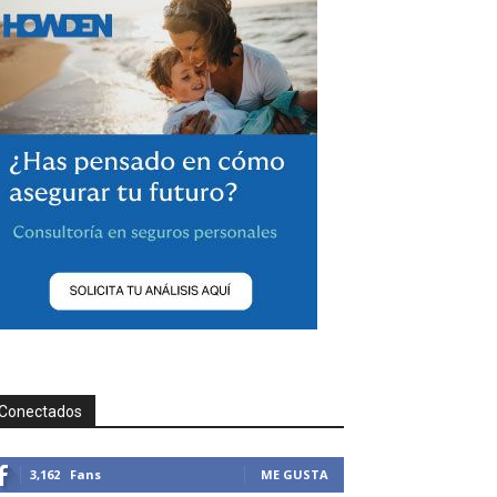
Conectados
3,162
Fans
ME GUSTA