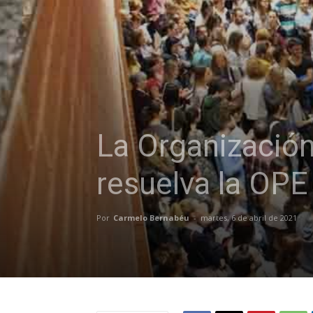
La Organización
resuelva la OPE
Por
Carmelo Bernabéu
-
martes, 6 de abril de 2021