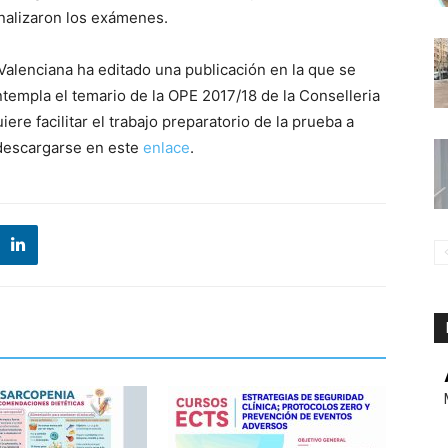
nalizaron los exámenes.
alenciana ha editado una publicación en la que se
ntempla el temario de la OPE 2017/18 de la Conselleria
re facilitar el trabajo preparatorio de la prueba a
 descargarse en este
enlace
.