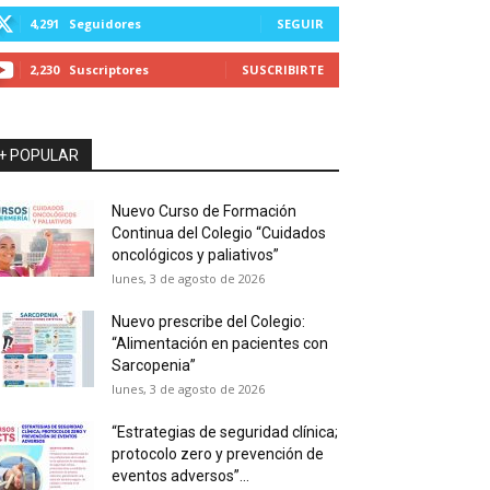
4,291
Seguidores
SEGUIR
2,230
Suscriptores
SUSCRIBIRTE
+ POPULAR
Nuevo Curso de Formación
Continua del Colegio “Cuidados
oncológicos y paliativos”
lunes, 3 de agosto de 2026
Nuevo prescribe del Colegio:
“Alimentación en pacientes con
Sarcopenia”
lunes, 3 de agosto de 2026
“Estrategias de seguridad clínica;
protocolo zero y prevención de
eventos adversos”...