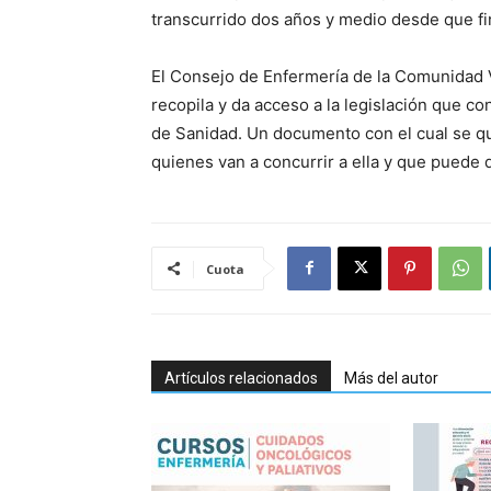
transcurrido dos años y medio desde que fi
El Consejo de Enfermería de la Comunidad V
recopila y da acceso a la legislación que co
de Sanidad. Un documento con el cual se quie
quienes van a concurrir a ella y que puede
Cuota
Artículos relacionados
Más del autor