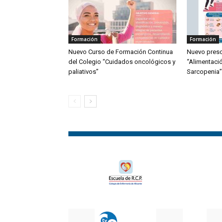
Formación
Formación
Nuevo Curso de Formación Continua
Nuevo presc
del Colegio “Cuidados oncológicos y
“Alimentaci
paliativos”
Sarcopenia”