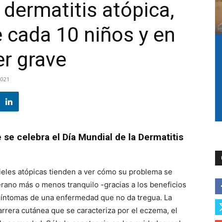
 dermatitis atópica,
e cada 10 niños y en
er grave
2021
se celebra el Día Mundial de la Dermatitis
pieles atópicas tienden a ver cómo su problema se
rano más o menos tranquilo -gracias a los beneficios
s síntomas de una enfermedad que no da tregua. La
arrera cutánea que se caracteriza por el eczema, el