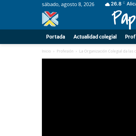
26.8
Alic
sábado, agosto 8, 2026
C
Pap
Portada
Actualidad colegial
Prof
Inicio
Profesión
La Organización Colegial da las c