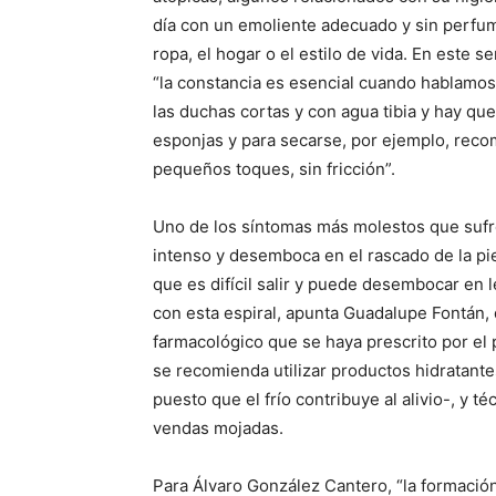
día con un emoliente adecuado y sin perfum
ropa, el hogar o el estilo de vida. En este 
“la constancia es esencial cuando hablamos d
las duchas cortas y con agua tibia y hay que e
esponjas y para secarse, por ejemplo, rec
pequeños toques, sin fricción”.
Uno de los síntomas más molestos que sufre
intenso y desemboca en el rascado de la pie
que es difícil salir y puede desembocar en 
con esta espiral, apunta Guadalupe Fontán,
farmacológico que se haya prescrito por el
se recomienda utilizar productos hidratant
puesto que el frío contribuye al alivio-, y 
vendas mojadas.
Para Álvaro González Cantero, “la formació