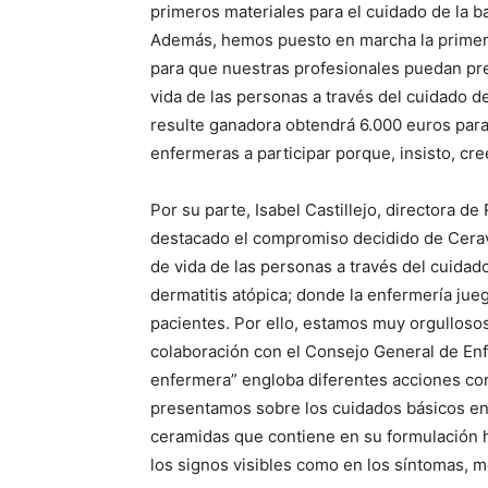
primeros materiales para el cuidado de la 
Además, hemos puesto en marcha la primera 
para que nuestras profesionales puedan pres
vida de las personas a través del cuidado de
resulte ganadora obtendrá 6.000 euros para
enfermeras a participar porque, insisto, c
Por su parte, Isabel Castillejo, directora d
destacado el compromiso decidido de Cerave 
de vida de las personas a través del cuidad
dermatitis atópica; donde la enfermería jue
pacientes. Por ello, estamos muy orgullos
colaboración con el Consejo General de Enfe
enfermera” engloba diferentes acciones com
presentamos sobre los cuidados básicos en l
ceramidas que contiene en su formulación 
los signos visibles como en los síntomas, me