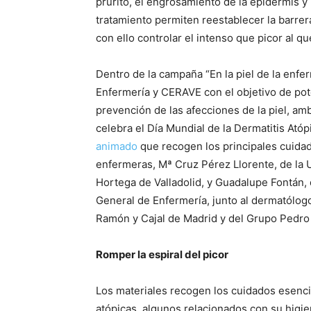
prurito, el engrosamiento de la epidermis y 
tratamiento permiten reestablecer la barrer
con ello controlar el intenso que picor al qu
Dentro de la campaña “En la piel de la enf
Enfermería y CERAVE con el objetivo de pot
prevención de las afecciones de la piel, a
celebra el Día Mundial de la Dermatitis Ató
animado
que recogen los principales cuidado
enfermeras, Mª Cruz Pérez Llorente, de la 
Hortega de Valladolid, y Guadalupe Fontán, 
General de Enfermería, junto al dermatólogo
Ramón y Cajal de Madrid y del Grupo Pedro
Romper la espiral del picor
Los materiales recogen los cuidados esenci
atópicas, algunos relacionados con su higie