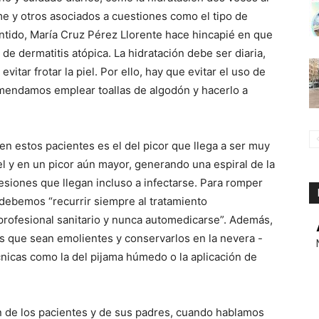
e y otros asociados a cuestiones como el tipo de
sentido, María Cruz Pérez Llorente hace hincapié en que
e dermatitis atópica. La hidratación debe ser diaria,
vitar frotar la piel. Por ello, hay que evitar el uso de
omendamos emplear toallas de algodón y hacerlo a
n estos pacientes es el del picor que llega a ser muy
l y en un picor aún mayor, generando una espiral de la
lesiones que llegan incluso a infectarse. Para romper
 debemos “recurrir siempre al tratamiento
 profesional sanitario y nunca automedicarse”. Además,
es que sean emolientes y conservarlos en la nevera -
técnicas como la del pijama húmedo o la aplicación de
n de los pacientes y de sus padres, cuando hablamos