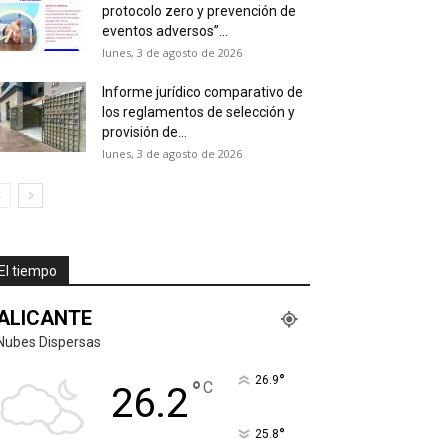
protocolo zero y prevención de
eventos adversos”...
lunes, 3 de agosto de 2026
Informe jurídico comparativo de
los reglamentos de selección y
provisión de...
lunes, 3 de agosto de 2026
El tiempo
ALICANTE
Nubes Dispersas
°
26.9
°
C
26.2
°
25.8