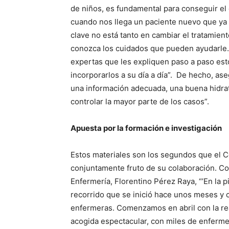
de niños, es fundamental para conseguir el
cuando nos llega un paciente nuevo que ya 
clave no está tanto en cambiar el tratamie
conozca los cuidados que pueden ayudarle.
expertas que les expliquen paso a paso est
incorporarlos a su día a día”. De hecho, ase
una información adecuada, una buena hidrat
controlar la mayor parte de los casos”.
Apuesta por la formación e investigación
Estos materiales son los segundos que el 
conjuntamente fruto de su colaboración. Co
Enfermería, Florentino Pérez Raya, “’En la 
recorrido que se inició hace unos meses y c
enfermeras. Comenzamos en abril con la re
acogida espectacular, con miles de enfermeras