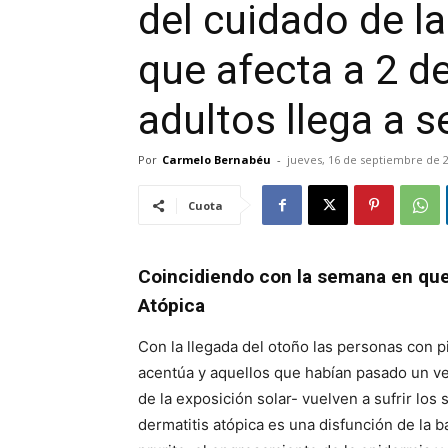
del cuidado de la
que afecta a 2 d
adultos llega a s
Por
Carmelo Bernabéu
-
jueves, 16 de septiembre de 
Cuota
Coincidiendo con la semana en que 
Atópica
Con la llegada del otoño las personas con 
acentúa y aquellos que habían pasado un ve
de la exposición solar- vuelven a sufrir lo
dermatitis atópica es una disfunción de la b