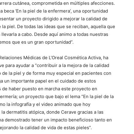
barrera cutánea, comprometida en múltiples afecciones.
beca ‘En la piel de la enfermera’, una oportunidad
entar un proyecto dirigido a mejorar la calidad de
 la piel. De todas las ideas que se reciban, aquella que
 llevarla a cabo. Desde aquí animo a todas nuestras
reemos que es un gran oportunidad”.
e Relaciones Médicas de L’Oreal Cosmética Activa, ha
para ayudar a “contribuir a la mejora de la calidad
o de la piel y de forma muy especial en pacientes con
ga un importante papel en el cuidado de estos
os de haber puesto en marcha este proyecto en
rmería; un proyecto que bajo el lema “En la piel de la
o la infografía y el video animado que hoy
a dermatitis atópica, donde Cerave gracias a las
ha demostrado tener un impacto beneficioso tanto en
jorando la calidad de vida de estas pieles”.