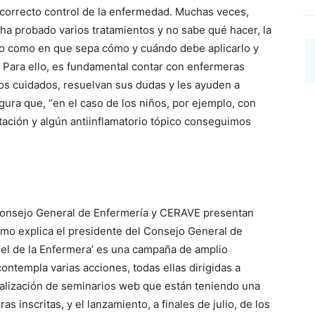
 correcto control de la enfermedad. Muchas veces,
ha probado varios tratamientos y no sabe qué hacer, la
nto como en que sepa cómo y cuándo debe aplicarlo y
 Para ello, es fundamental contar con enfermeras
os cuidados, resuelvan sus dudas y les ayuden a
gura que, “en el caso de los niños, por ejemplo, con
ación y algún antiinflamatorio tópico conseguimos
Consejo General de Enfermería y CERAVE presentan
mo explica el presidente del Consejo General de
piel de la Enfermera’ es una campaña de amplio
ontempla varias acciones, todas ellas dirigidas a
alización de seminarios web que están teniendo una
 inscritas, y el lanzamiento, a finales de julio, de los