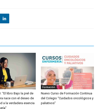
Formación
: “El libro Bajo la piel de
Nuevo Curso de Formación Continua
ra nace con el deseo de
del Colegio “Cuidados oncológicos y
dad a la verdadera esencia
paliativos”
ería”