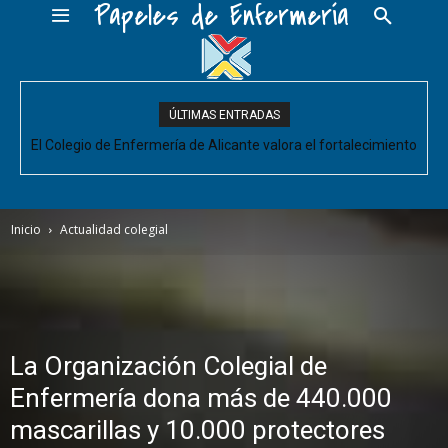
Papeles de Enfermería
ÚLTIMAS ENTRADAS
El Colegio de Enfermería de Alicante valora el fortalecimiento
del Comité de Cuidados de Enfermería, pero pide que se
acompañe de decisiones estructurales para...
Inicio
Actualidad colegial
La Organización Colegial de
Enfermería dona más de 440.000
mascarillas y 10.000 protectores