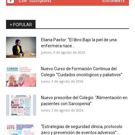
2,230
Suscriptores
SUSCRIBIRTE
+ POPULAR
Eliana Pastor: “El libro Bajo la piel de una
enfermera nace...
jueves, 6 de agosto de 2026
Nuevo Curso de Formación Continua del
Colegio “Cuidados oncológicos y paliativos”
lunes, 3 de agosto de 2026
Nuevo prescribe del Colegio: “Alimentación en
pacientes con Sarcopenia”
lunes, 3 de agosto de 2026
“Estrategias de seguridad clínica; protocolo
zero y prevención de eventos adversos”...