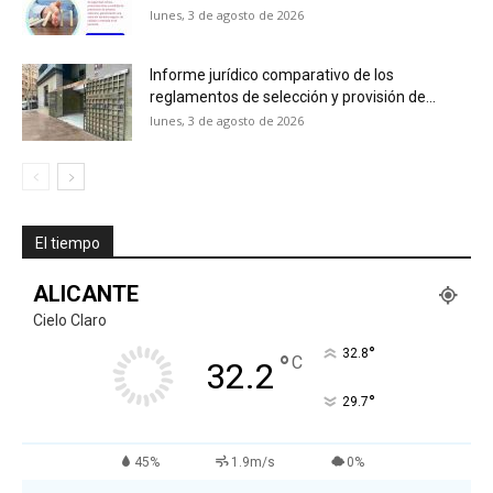
lunes, 3 de agosto de 2026
Informe jurídico comparativo de los
reglamentos de selección y provisión de...
lunes, 3 de agosto de 2026
El tiempo
ALICANTE
Cielo Claro
°
32.8
°
C
32.2
°
29.7
45%
1.9m/s
0%