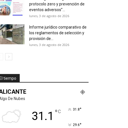
protocolo zero y prevención de
eventos adversos”...
lunes, 3 de agosto de 2026
Informe jurídico comparativo de
los reglamentos de selección y
provisión de...
lunes, 3 de agosto de 2026
El tiempo
ALICANTE
Algo De Nubes
°
31.8
°
C
31.1
°
29.6