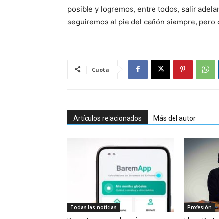
posible y logremos, entre todos, salir adel
seguiremos al pie del cañón siempre, pero 
Cuota
Artículos relacionados
Más del autor
Todas las noticias
Profesión