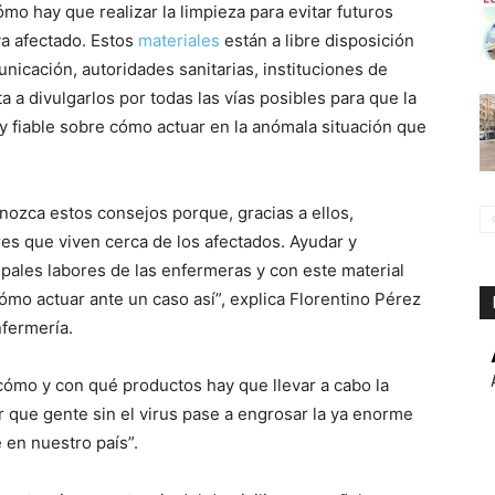
mo hay que realizar la limpieza para evitar futuros
ya afectado. Estos
materiales
están a libre disposición
nicación, autoridades sanitarias, instituciones de
a a divulgarlos por todas las vías posibles para que la
y fiable sobre cómo actuar en la anómala situación que
nozca estos consejos porque, gracias a ellos,
es que viven cerca de los afectados. Ayudar y
ipales labores de las enfermeras y con este material
o actuar ante un caso así”, explica Florentino Pérez
fermería.
 cómo y con qué productos hay que llevar a cabo la
r que gente sin el virus pase a engrosar la ya enorme
 en nuestro país”.