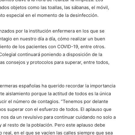
s objetos como las toallas, las sábanas, el móvil,
ento especial en el momento de la desinfección.
nzados por la institución enfermera en los que se
ntagio en nuestro día a día, cómo realizar un buen
iento de los pacientes con COVID-19, entre otros.
Colegial continuará poniendo a disposición de la
as consejos y protocolos para superar, entre todos,
nfermeras españolas ha querido recordar la importancia
te aislamiento porque la actitud de todos es la única
ducir el número de contagios. “Tenemos por delante
 superar con el esfuerzo de todos. El aplauso que
 nos da un revulsivo para continuar cuidando no solo a
 y al resto de la población. Pero este aplauso debe
 real, en el que se vacíen las calles siempre que sea