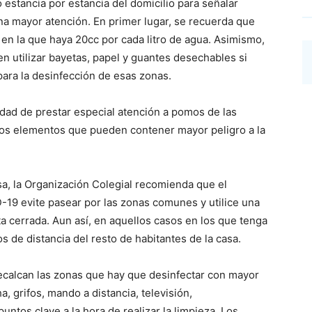
 estancia por estancia del domicilio para señalar
na mayor atención. En primer lugar, se recuerda que
 en la que haya 20cc por cada litro de agua. Asimismo,
n utilizar bayetas, papel y guantes desechables si
para la desinfección de esas zonas.
sidad de prestar especial atención a pomos de las
 los elementos que pueden contener mayor peligro a la
sa, la Organización Colegial recomienda que el
19 evite pasear por las zonas comunes y utilice una
ta cerrada. Aun así, en aquellos casos en los que tenga
ros de distancia del resto de habitantes de la casa.
recalcan las zonas que hay que desinfectar con mayor
a, grifos, mando a distancia, televisión,
ntos clave a la hora de realizar la limpieza. Los