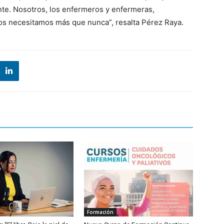
ante. Nosotros, los enfermeros y enfermeras,
os necesitamos más que nunca”, resalta Pérez Raya.
Formación