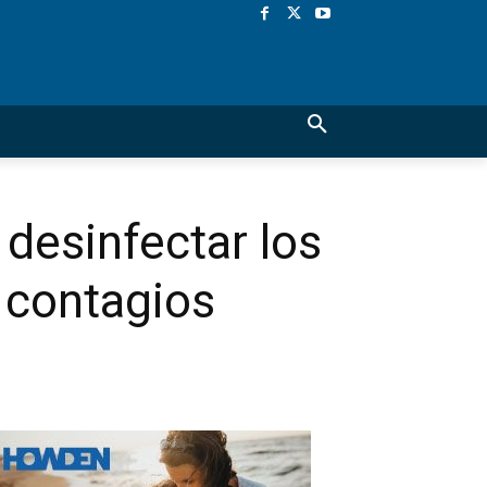
desinfectar los
r contagios