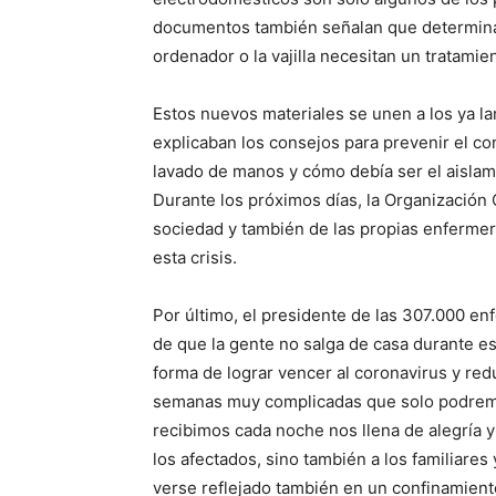
documentos también señalan que determinado
ordenador o la vajilla necesitan un tratami
Estos nuevos materiales se unen a los ya la
explicaban los consejos para prevenir el co
lavado de manos y cómo debía ser el aislam
Durante los próximos días, la Organización 
sociedad y también de las propias enfermer
esta crisis.
Por último, el presidente de las 307.000 e
de que la gente no salga de casa durante es
forma de lograr vencer al coronavirus y re
semanas muy complicadas que solo podremos
recibimos cada noche nos llena de alegría y
los afectados, sino también a los familiares
verse reflejado también en un confinamiento