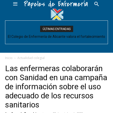
Papeles de Enfermería
ÚLTIMAS ENTRADAS
El Colegio de Enfermería de Alicante valora el fortalecimiento
del Comité de Cuidados de Enfermería, pero pide que se
acompañe de decisiones estructurales para...
Inicio
Actualidad colegial
Las enfermeras colaborarán
con Sanidad en una campaña
de información sobre el uso
adecuado de los recursos
sanitarios