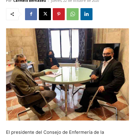
Por
Carmelo Bernabéu
-
jueves, 22 de octubre de 2020
El presidente del Consejo de Enfermería de la