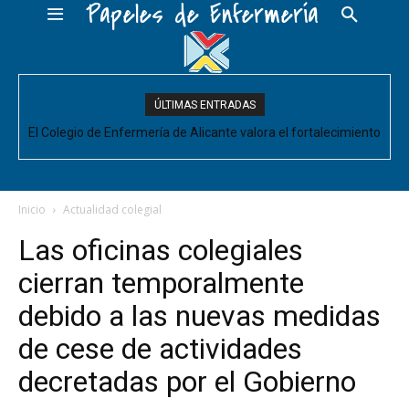
Papeles de Enfermería
ÚLTIMAS ENTRADAS
El Colegio de Enfermería de Alicante valora el fortalecimiento
del Comité de Cuidados de Enfermería, pero pide que se
acompañe de decisiones estructurales para...
Inicio
Actualidad colegial
Las oficinas colegiales
cierran temporalmente
debido a las nuevas medidas
de cese de actividades
decretadas por el Gobierno