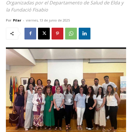
Organizadas por el Departamento de Salud de Elda y
la Fundació Fisabio
Por
Pilar
-
viernes, 13 de junio de 2025