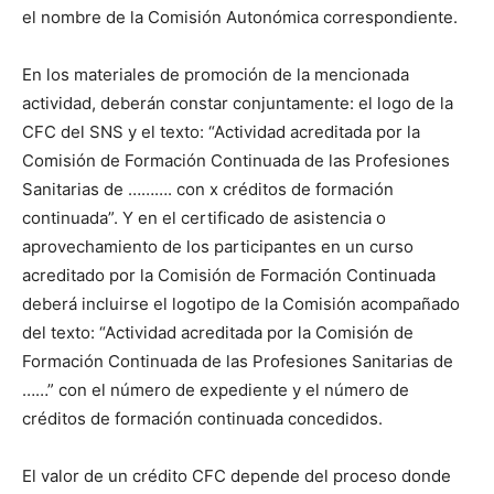
el nombre de la Comisión Autonómica correspondiente.
En los materiales de promoción de la mencionada
actividad, deberán constar conjuntamente: el logo de la
CFC del SNS y el texto: “Actividad acreditada por la
Comisión de Formación Continuada de las Profesiones
Sanitarias de ………. con x créditos de formación
continuada”. Y en el certificado de asistencia o
aprovechamiento de los participantes en un curso
acreditado por la Comisión de Formación Continuada
deberá incluirse el logotipo de la Comisión acompañado
del texto: “Actividad acreditada por la Comisión de
Formación Continuada de las Profesiones Sanitarias de
……” con el número de expediente y el número de
créditos de formación continuada concedidos.
El valor de un crédito CFC depende del proceso donde