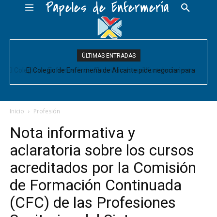
Papeles de Enfermería
ÚLTIMAS ENTRADAS
El Colegio de Enfermería de Alicante pide negociar para
Enfermería las mejoras laborales acordadas entre la Conselleria
y CESM-CV
Inicio
Profesión
Nota informativa y
aclaratoria sobre los cursos
acreditados por la Comisión
de Formación Continuada
(CFC) de las Profesiones