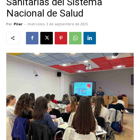
Sanitarias del Sistema
Nacional de Salud
Por
Pilar
-
miércoles, 3 de septiembre de 2025