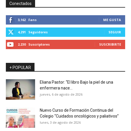
Conectados
3,162
Fans
ME GUSTA
4,291
Seguidores
SEGUIR
2,230
Suscriptores
SUSCRIBIRTE
+ POPULAR
Eliana Pastor: “El libro Bajo la piel de una
enfermera nace...
jueves, 6 de agosto de 2026
Nuevo Curso de Formación Continua del
Colegio “Cuidados oncológicos y paliativos”
lunes, 3 de agosto de 2026