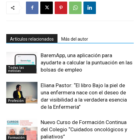
Artículos relacionados
Más del autor
BaremApp, una aplicación para
ayudarte a calcular la puntuación en las
Todas las
bolsas de empleo
noticias
Eliana Pastor: “El libro Bajo la piel de
una enfermera nace con el deseo de
dar visibilidad a la verdadera esencia
Profesión
de la Enfermería”
Nuevo Curso de Formación Continua
del Colegio “Cuidados oncológicos y
paliativos”
Formación