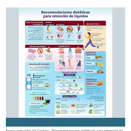
Nuevo prescribe del Colegio: “Recomendaciones dietéticas para retención de