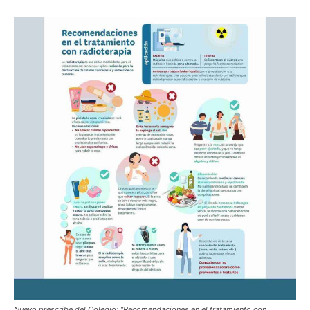
Nuevo prescribe del Colegio: “Recomendaciones en el tratamiento con