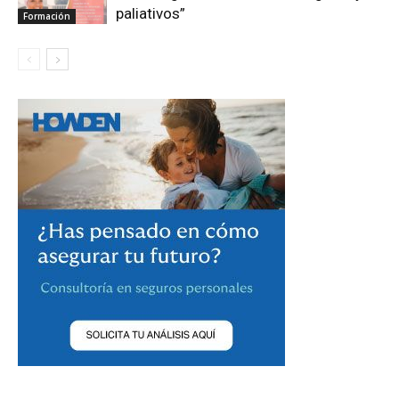
paliativos”
Formación