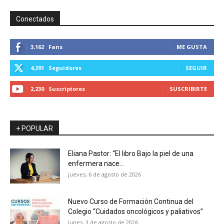
Conectados
3,162
Fans
ME GUSTA
4,291
Seguidores
SEGUIR
2,230
Suscriptores
SUSCRIBIRTE
+ POPULAR
Eliana Pastor: “El libro Bajo la piel de una
enfermera nace...
jueves, 6 de agosto de 2026
Nuevo Curso de Formación Continua del
Colegio “Cuidados oncológicos y paliativos”
lunes, 3 de agosto de 2026