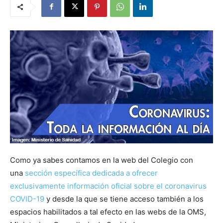
Como ya sabes contamos en la web del Colegio con
una
sección específica dedicada a ofrecer
exclusivamente información oficial sobre el coronavirus
COVID-19
y desde la que se tiene acceso también a los
espacios habilitados a tal efecto en las webs de la OMS,