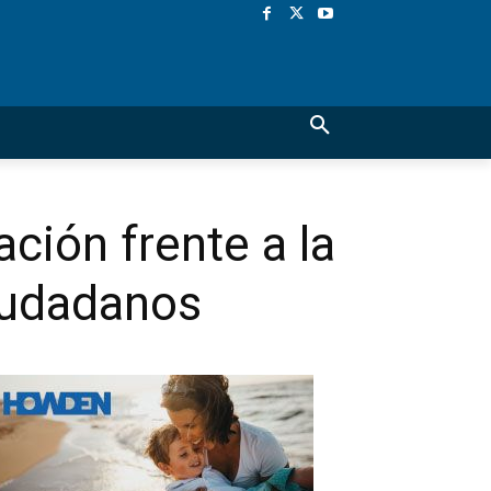
ción frente a la
ciudadanos