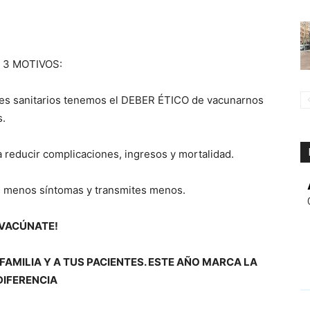
 3 MOTIVOS:
s sanitarios tenemos el DEBER ÉTICO de vacunarnos
s.
educir complicaciones, ingresos y mortalidad.
s menos síntomas y transmites menos.
¡VACÚNATE!
FAMILIA Y A TUS PACIENTES. ESTE AÑO MARCA LA
DIFERENCIA