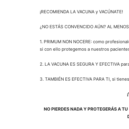
¡RECOMIENDA LA VACUNA y VACÚNATE!
¿NO ESTÁS CONVENCIDO AÚN? AL MENOS
1. PRIMUM NON NOCERE: como profesionale
si con ello protegemos a nuestros paciente
2. LA VACUNA ES SEGURA Y EFECTIVA para r
3. TAMBIÉN ES EFECTIVA PARA TI, si tiene
NO PIERDES NADA Y PROTEGERÁS A TU 