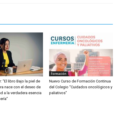
Formación
: “El libro Bajo la piel de
Nuevo Curso de Formación Continua
ra nace con el deseo de
del Colegio “Cuidados oncológicos y
dad a la verdadera esencia
paliativos”
ería”